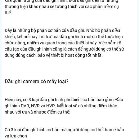
khá quan trọng của đầu ghi hình. Mỗi đầu ghi đến từ những
thương hiệu khác nhau sẽ tương thích với các phần mềm cụ
thể.
Đây là những bộ phận cơ bản của đầu ghi. Nhờ bộ phận điều
khiển, kết nối hay lưu trữ mà đầu ghi hình mới có thể thực hiện
chức năng, nhiệm vụ quan trọng của thiết bị này. Việc nắm rõ
cấu tạo của đầu ghi hình cũng là cách để người dùng có thể sử
dụng đúng cách, bảo vệ thiết bị hoạt động tốt nhất.
Đầu ghi camera có mấy loại?
Hiện nay, có 3 loại đầu ghi hình phổ biến, cơ bản bao gồm: Đầu
ghi hình DVR, NVR và HVR. Mỗi loại sẽ có những điểm khác
nhau với ưu và nhược điểm cụ thể:
Có 3 loại đầu ghi hình cơ bản mà người dùng có thể tham khảo
và lựa chọn