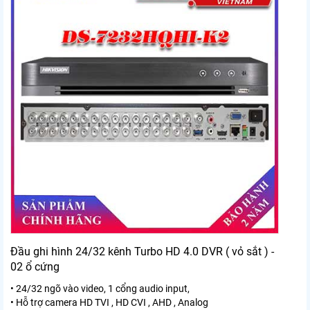
Đầu ghi hình 24/32 kênh Turbo HD 4.0 DVR ( vỏ sắt ) -
02 ổ cứng
• 24/32 ngõ vào video, 1 cổng audio input,
• Hỗ trợ camera HD TVI , HD CVI , AHD , Analog