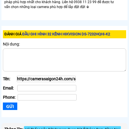
pháp phù hợp nhất cho khách hàng. Liên hệ 0938 11 23 99 để được tư
vấn chọn những loại camera phù hợp để lắp đặt đặt 📳
ĐÁNH GIÁ
ĐẦU GHI HÌNH 32 KÊNH HIKVISION DS-7232HQHI-K2
Nội dung:
Tên:
Email:
Phone: