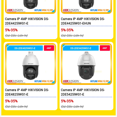
Camera IP 4MP HIKVISION DS-
Camera IP 4MP HIKVISION DS-
2DE4425IWG1-E
2DE4425IWG1-EHUN
5%-35%
5%-35%
Giá Gốc: Liên hệ
Giá Gốc: Liên hệ
Camera IP 4MP HIKVISION DS-
Camera IP 4MP HIKVISION DS-
2DE4825IWG1-E
2DE5425IWG1-E
5%-35%
5%-35%
Giá Gốc: Liên hệ
Giá Gốc: Liên hệ