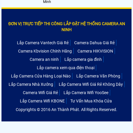
Minh
ĐƠN VỊ TRỰC TIẾP THI CÔNG LẮP ĐẶT HỆ THỐNG CAMERA AN
NINH
Lắp Camera Vantech Giá Rẻ
Camera Dahua Giá Rẻ
Camera Kbvision Chính Hãng
Camera HIKVISION
Camera an ninh
Lắp camera gia đình
Lắp camera xem qua điện thoại
Lắp Camera Cửa Hàng Loại Nào
Lắp Camera Văn Phòng
Lắp Camera Nhà Xưởng
Lắp Camera Wifi Giá Rẻ Không Dây
Camera Wifi Giá Rẻ
Lắp Camera Wifi YooSee
Lắp Camera Wifi KBONE
Tư Vấn Mua Khóa Cửa
Copyrights © 2016 An Thành Phát. All Rights Reserved.