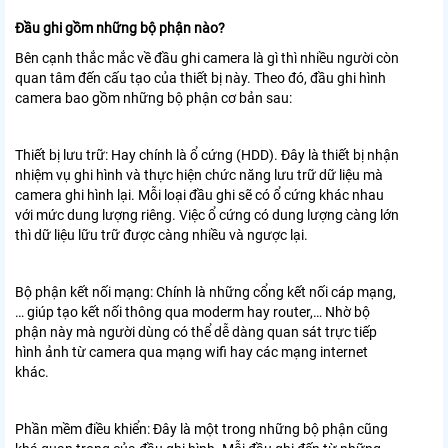
Đầu ghi gồm những bộ phận nào?
Bên cạnh thắc mắc về đầu ghi camera là gì thì nhiều người còn
quan tâm đến cấu tạo của thiết bị này. Theo đó, đầu ghi hình
camera bao gồm những bộ phận cơ bản sau:
Thiết bị lưu trữ: Hay chính là ổ cứng (HDD). Đây là thiết bị nhận
nhiệm vụ ghi hình và thực hiện chức năng lưu trữ dữ liệu mà
camera ghi hình lại. Mỗi loại đầu ghi sẽ có ổ cứng khác nhau
với mức dung lượng riêng. Việc ổ cứng có dung lượng càng lớn
thì dữ liệu lữu trữ được càng nhiều và ngược lại.
Bộ phận kết nối mạng: Chính là những cổng kết nối cáp mạng,
… giúp tạo kết nối thông qua moderm hay router,… Nhờ bộ
phận này mà người dùng có thể dễ dàng quan sát trực tiếp
hình ảnh từ camera qua mạng wifi hay các mạng internet
khác.
Phần mềm điều khiển: Đây là một trong những bộ phận cũng