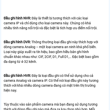
Đầu ghi hình NVR:
Đây là thiết bị tương thích với các loại
camera IP và chỉ dùng cho loại camera này. Chúng có khá
nhiều tính năng nổi trội và đặc biệt là tích hợp ưu điểm nổi trội.
Đầu ghi hình DVR:
Thông thường loại đầu ghi này thích hợp với
dòng camera Analog – một loại camera an ninh khá phổ biến.
Loại này giúp xuất ra tín hiệu, bao gồm hiều bản ghi hình
chuẩn khác nhau như: CIF, 2CIF, D1, Full D1,… Đặc biệt bao gồm
đa dạng từ 4-32 kênh.
Đầu ghi hình HVR:
Đây là loại đầu ghi có thể sử dụng cho cả
camera Analog và camera IP. Có thể nói loại đầu ghi này tương
thích với khá nhiều dòng camera đang có mặt trên thị trường
hiện nay.
Tùy thuộc vào sản phẩm camera mà bạn đang sử dụng tương
thích với dòng đầu ghi nào mà đưa ra lựa chọn phù hợp. Mỗi