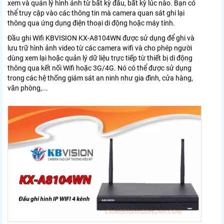
xem và quản lý hình ảnh từ bất kỳ đâu, bất kỳ lúc nào. Bạn có
thể truy cập vào các thông tin mà camera quan sát ghi lại
thông qua ứng dụng điện thoại di động hoặc máy tính.
Đầu ghi Wifi KBVISION KX-A8104WN được sử dụng để ghi và
lưu trữ hình ảnh video từ các camera wifi và cho phép người
dùng xem lại hoặc quản lý dữ liệu trực tiếp từ thiết bị di động
thông qua kết nối Wifi hoặc 3G/4G. Nó có thể được sử dụng
trong các hệ thống giám sát an ninh như gia đình, cửa hàng,
văn phòng,
...