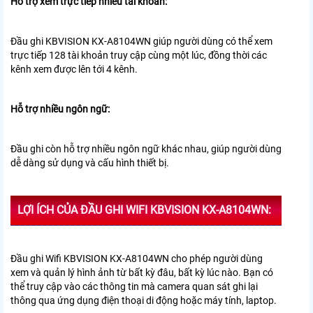
Hỗ trợ xem trực tiếp nhiều tài khoản:
Đầu ghi KBVISION KX-A8104WN giúp n
gười dùng có thể xem
trực tiếp 128 tài khoản truy cập cùng một lúc, đồng thời các
kênh xem được lên tới 4 kênh.
Hỗ trợ nhiều ngôn ngữ:
Đầu ghi còn hỗ trợ nhiều ngôn ngữ khác nhau, giúp người dùng
dễ dàng sử dụng và cấu hình thiết bị.
LỢI ÍCH CỦA ĐẦU GHI WIFI KBVISION KX-A8104WN:
Đầu ghi Wifi KBVISION KX-A8104WN cho phép người dùng
xem và quản lý hình ảnh từ bất kỳ đâu, bất kỳ lúc nào. Bạn có
thể truy cập vào các thông tin mà camera quan sát ghi lại
thông qua ứng dụng điện thoại di động hoặc máy tính, laptop.