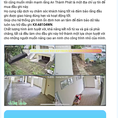
tôi cũng muốn nhấn mạnh rằng An Thành Phát là một địa chỉ uy tín để
mua đầu ghi này.
Họ cung cấp dịch vụ chăm sóc khách hàng tốt và đảm bảo rằng đầu
ghi được giao hàng đúng hẹn và hoạt động tốt.
Giúp cho hệ thống ghi hình ổn định hơn an tâm để đảm bảo dữ liệu
luôn lưu trữ đầu ghi
KX-A8104WN
.
Chất lượng hình ảnh tuyệt vời, khả năng kết nối từ xa và giá cả phải
chăng, tất cả đều làm cho đầu ghi này trở thành một lựa chọn tuyệt vời
cho những người muốn nâng cao an ninh cho công trình nhỏ của mình.