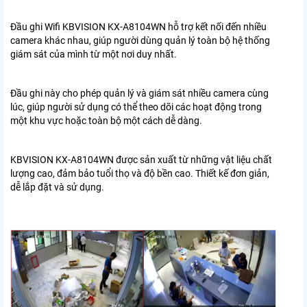
Đầu ghi Wifi KBVISION KX-A8104WN hỗ trợ kết nối đến nhiều
camera khác nhau, giúp người dùng quản lý toàn bộ hệ thống
giám sát của mình từ một nơi duy nhất.
Đầu ghi này cho phép quản lý và giám sát nhiều camera cùng
lúc, giúp người sử dụng có thể theo dõi các hoạt động trong
một khu vực hoặc toàn bộ một cách dễ dàng.
KBVISION KX-A8104WN được sản xuất từ những vật liệu chất
lượng cao, đảm bảo tuổi thọ và độ bền cao. Thiết kế đơn giản,
dễ lắp đặt và sử dụng.