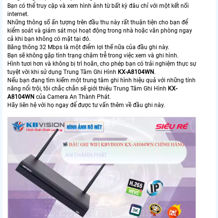
Bạn có thể truy cập và xem hình ảnh từ bất kỳ đâu chỉ với một kết nối
internet.
Những thông số ấn tượng trên đầu thu này rất thuận tiện cho bạn để
kiểm soát và giám sát mọi hoạt động trong nhà hoặc văn phòng ngay
cả khi bạn không có mặt tại đó.
Băng thông 32 Mbps là một điểm lợi thế nữa của đầu ghi này.
Bạn sẽ không gặp tình trạng chậm trễ trong việc xem và ghi hình.
Hình tươi hơn và không bị trì hoãn, cho phép bạn có trải nghiệm thực sự
tuyệt vời khi sử dụng Trung Tâm Ghi Hình
KX-A8104WN
.
Nếu bạn đang tìm kiếm một trung tâm ghi hình hiệu quả với những tính
năng nổi trội, tôi chắc chắn sẽ giới thiệu Trung Tâm Ghi Hình
KX-
A8104WN
của Camera An Thành Phát.
Hãy liên hệ với họ ngay để được tư vấn thêm về đầu ghi này.