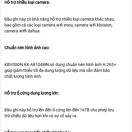
Hỗ trợ nhiều loại camera:
Đầu ghi này có khả năng hỗ trợ nhiều loại camera khác nhau,
bao gồm cả các loại camera wifi imou, camera wifi kbvision,
camera wiffi dahua.
Chuẩn nén hình ảnh cao:
KBVISION KX-A8104WN sử dụng chuẩn nén hình ảnh H.265+
giúp giảm thiểu tối đa dung lượng dữ liệu mà vẫn đảm bảo
chất lượng hình ảnh.
Hỗ trợ ổ cứng dung lượng lớn:
Đầu ghi này hỗ trợ lên đến ổ cứng lên đến 16TB cho phép lưu
trữ nhiều dữ liệu hơn khi có sự cố xảy ra.