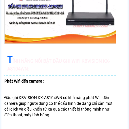
T
ÍNH NĂNG NỔI BẬT ĐẦU GHI WIFI KBVISION KX-
A8104WN:
Phát Wifi đến camera :
Đầu ghi KBVISION KX-A8104WN có khả năng phát Wifi đến
camera giúp người dùng có thể cấu hình dễ dàng chỉ cần một
cái click và điều khiển từ xa qua các thiết bị thông minh như
điện thoại, máy tính bảng.