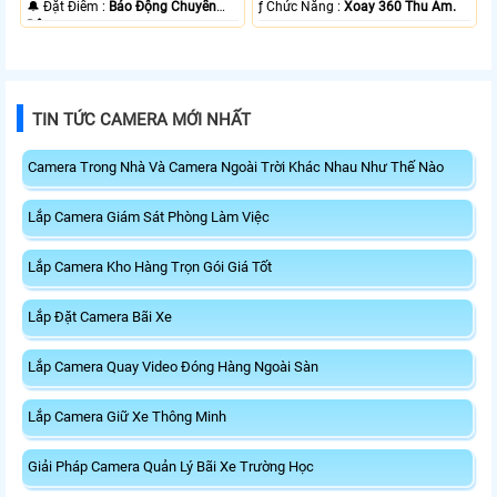
️🔔 Đặt Điểm :
Báo Động Chuyển
️ƒ Chức Năng :
Xoay 360 Thu Âm.
Động.
TIN TỨC CAMERA MỚI NHẤT
Camera Trong Nhà Và Camera Ngoài Trời Khác Nhau Như Thế Nào
Lắp Camera Giám Sát Phòng Làm Việc
Lắp Camera Kho Hàng Trọn Gói Giá Tốt
Lắp Đặt Camera Bãi Xe
Lắp Camera Quay Video Đóng Hàng Ngoài Sàn
Lắp Camera Giữ Xe Thông Minh
Giải Pháp Camera Quản Lý Bãi Xe Trường Học