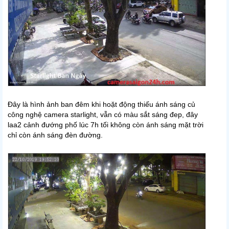
Đây là hình ảnh ban đêm khi hoặt động thiếu ánh sáng củ
công nghệ camera starlight, vẫn có màu sắt sáng đep, đây
laa2 cảnh đướng phố lúc 7h tối không còn ánh sáng mặt trời
chỉ còn ánh sáng đèn đường.