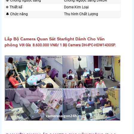
🕎 Chống ngược sáng
Chống Ngược Sáng DWDR
❄ Thiết kế
Dome Kim Loại
🔔 Chức năng
Thu hình Chất Lượng
Lắp Bộ Camera Quan Sát Starlight Dành Cho Văn
phòng
Với Gía 8.600.000 VNĐ/ 1 Bộ Camera DH-IPC-HDW1430SP.