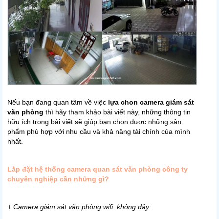
Nếu bạn đang quan tâm về việc
lựa chon camera giám sát
văn phòng
thì hãy tham khảo bài viết này, những thông tin
hữu ích trong bài viết sẽ giúp bạn chọn được những sản
phẩm phù hợp với nhu cầu và khả năng tài chính của mình
nhất.
Lắp đặt hệ thống camera quan sát văn phòng công ty
chuyên nghiệp cần những gì?
+ Camera giám sát văn phòng wifi không dây: