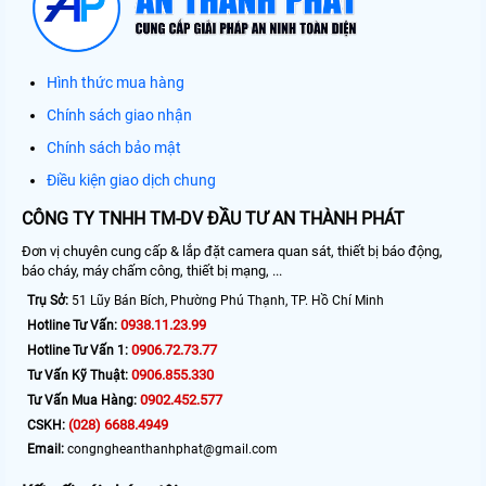
Hình thức mua hàng
Chính sách giao nhận
Chính sách bảo mật
Điều kiện giao dịch chung
CÔNG TY TNHH TM-DV ĐẦU TƯ AN THÀNH PHÁT
Đơn vị chuyên cung cấp & lắp đặt camera quan sát, thiết bị báo động,
báo cháy, máy chấm công, thiết bị mạng, ...
Trụ Sở:
51 Lũy Bán Bích, Phường Phú Thạnh, TP. Hồ Chí Minh
0938.11.23.99
Hotline Tư Vấn:
0906.72.73.77
Hotline Tư Vấn 1:
0906.855.330
Tư Vấn Kỹ Thuật:
0902.452.577
Tư Vấn Mua Hàng:
(028) 6688.4949
CSKH:
Email:
congngheanthanhphat@gmail.com