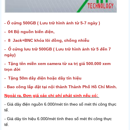
- Ổ cứng 500GB ( Lưu trữ hình ảnh từ 5-7 ngày )
- 04 Bộ nguồn biến điện,
- 8 Jack+BNC khóa lõi đồng, chống nhiễu
- Ổ cứng lưu trữ 500GB ( Lưu trữ hình ảnh từ 5 đến 7
ngày)
- Tặng tên miền xem camera từ xa trị giá 500.000 xem
trọn đời
- Tặng 50m dây điện hoặc dây tín hiệu
- Bao công lắp đặt tại nội thành Thành Phố Hồ Chí Minh.
Ngoài ra. Đơn giá các chi phí phát sinh nếu có:
- Giá dây điện nguồn 6.000/mét tín theo số mét thi công thực
tế.
- Giá dây tín hiệu 6.000/mét tính theo số mét thi công thực
tế.