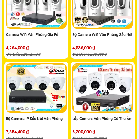
Camera Wifi Văn Phòng Giá Rẻ
Bộ Camera Wifi Văn Phòng Sắc Nét
4,264,000 ₫
4,536,000 ₫
Giá Gốc: 5,800,000 ₫
Giá Gốc: 6,200,000 ₫
Bộ Camera IP Sắc Nét Văn Phòng
Lắp Camera Văn Phòng Có Thu Âm
7,354,400 ₫
6,200,000 ₫
Giá Gốc: 11,080,000 ₫
Giá Gốc: 7,800,000 ₫