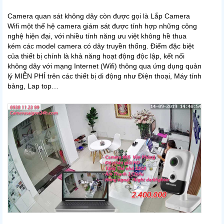
Camera quan sát không dây còn được gọi là Lắp Camera
Wifi một thế hệ camera giám sát được tính hợp những công
nghệ hiện đại, với nhiều tính năng ưu việt không hề thua
kém các model camera có dây truyền thống. Điểm đặc biệt
của thiết bị chính là khả năng hoạt động độc lập, kết nối
không dây với mạng Internet (Wifi) thông qua ứng dụng quản
lý MIỄN PHÍ trên các thiết bị di động như Điện thoại, Máy tính
bảng, Lap top…