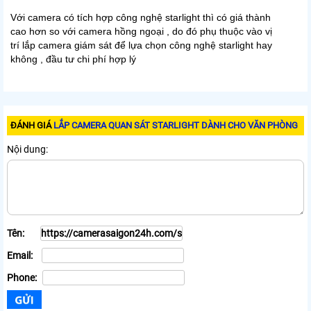
Với camera có tích hợp công nghệ starlight thì có giá thành
cao hơn so với camera hồng ngoại , do đó phụ thuộc vào vị
trí lắp camera giám sát để lựa chọn công nghệ starlight hay
không , đầu tư chi phí hợp lý
ĐÁNH GIÁ
LẮP CAMERA QUAN SÁT STARLIGHT DÀNH CHO VĂN PHÒNG
Nội dung:
Tên:
Email:
Phone: