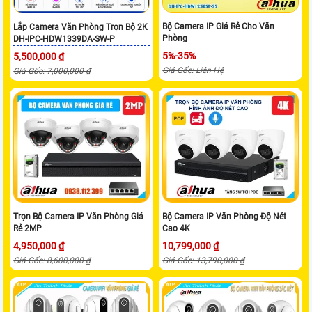
Bộ Camera IP Giá Rẻ Cho Văn
Lắp Camera Văn Phòng Trọn Bộ 2K
Phòng
DH-IPC-HDW1339DA-SW-P
5%-35%
5,500,000 ₫
Giá Gốc: Liên Hệ
Giá Gốc: 7,000,000 ₫
Trọn Bộ Camera IP Văn Phòng Giá
Bộ Camera IP Văn Phòng Độ Nét
Rẻ 2MP
Cao 4K
4,950,000 ₫
10,799,000 ₫
Giá Gốc: 8,600,000 ₫
Giá Gốc: 13,790,000 ₫