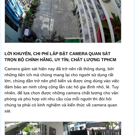
LỜI KHUYÊN, CHI PHÍ LẮP ĐẶT CAMERA QUAN SÁT
TRỌN BỘ CHÍNH HÃNG, UY TÍN, CHẤT LƯỢNG TPHCM
Camera giám sát hiện nay đã trở nên rất thông dụng, bởi
những tiện ích mà chúng mang lại cho người sử dụng rất
lớn, chúng dần trở nên phổ biến và được ứng dùng vào việc
đảm bảo an ninh công cộng lẫn các hộ gia đình nhỏ, lẻ. Tuy
nhiên, để lựa chọn được những camera chất lượng cho văn
phòng và phù hợp với nhu cầu của mỗi người thì đòi hỏi
chúng ta phải có kinh nghiệm và kiến thức về camera quan
sát.