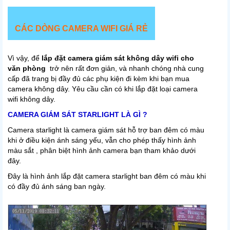
CÁC DÒNG CAMERA WIFI GIÁ RẺ
Vì vậy, để
lắp đặt camera giám sát không dây wifi cho
văn phòng
trở nên rất đơn giản, và nhanh chóng nhà cung
cấp đã trang bị đầy đủ các phụ kiện đi kèm khi bạn mua
camera không dây. Yêu cầu cần có khi lắp đặt loại camera
wifi không dây.
CAMERA GIÁM SÁT STARLIGHT LÀ GÌ ?
Camera starlight là camera giám sát hỗ trợ ban đêm có màu
khi ở điều kiện ánh sáng yếu, vẫn cho phép thấy hình ảnh
màu sắt , phân biệt hình ảnh camera bạn tham khảo dưới
đây.
Đây là hình ảnh lắp đặt camera starlight ban đêm có màu khi
có đầy đủ ánh sáng ban ngày.