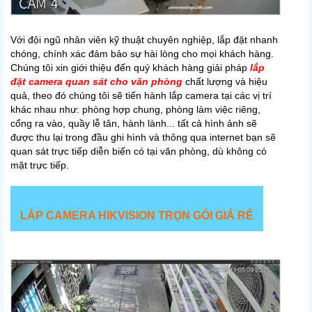
Với đội ngũ nhân viên kỹ thuật chuyên nghiệp, lắp đặt nhanh
chóng, chính xác đảm bảo sự hài lòng cho mọi khách hàng.
Chúng tôi xin giới thiệu đến quý khách hàng giải pháp
lắp
đặt camera quan sát cho văn phòng
chất lượng và hiệu
quả, theo đó chúng tôi sẽ tiến hành lắp camera tại các vị trí
khác nhau như: phòng hợp chung, phòng làm việc riêng,
cổng ra vào, quầy lễ tân, hành lành... tất cả hình ảnh sẽ
được thu lại trong đầu ghi hình và thông qua internet bạn sẽ
quan sát trực tiếp diễn biến có tại văn phòng, dù không có
mặt trực tiếp.
LẮP CAMERA HIKVISION TRỌN GÓI GIÁ RẺ