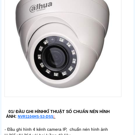
01/ ĐẦU GHI HÌNHKĨ THUẬT SỐ CHUẨN NÉN HÌNH
ẢNH:
NVR1104HS-S3-DSS
:
- Đầu ghi hình 4 kênh camera IP, chuẩn nén hình ảnh