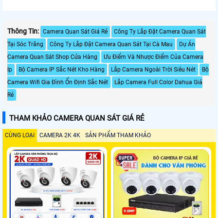
Thông Tin:
Camera Quan Sát Giá Rẻ
Công Ty Lắp Đặt Camera Quan Sát
Tại Sóc Trăng
Công Ty Lắp Đặt Camera Quan Sát Tại Cà Mau
Dự Án
Camera Quan Sát Shop Cửa Hàng
Ưu Điểm Và Nhược Điểm Của Camera
Ip
Bộ Camera IP Sắc Nét Kho Hàng
Lắp Camera Ngoài Trời Siêu Nét
Bộ
Camera Wifi Gia Đình Ổn Định Sắc Nét
Lắp Camera Full Color Dahua Giá
Rẻ
THAM KHẢO CAMERA QUAN SÁT GIÁ RẺ
CÙNG LOẠI
CAMERA 2K 4K
SẢN PHẨM THAM KHẢO