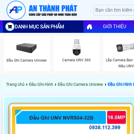
GIỚI THIỆU
DANH MỤC SẢN PHẨM
Camera UNV 360
Lắp Camera Ban
Đầu Ghi Camera Uniview
Màu UN
›
›
›
Trang chủ
Đầu Ghi Hình
Đầu Ghi Camera Uniview
Đầu Ghi Hình