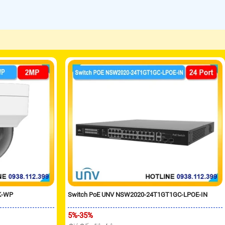
K-WP
Switch PoE UNV NSW2020-24T1GT1GC-LPOE-IN
5%-35%