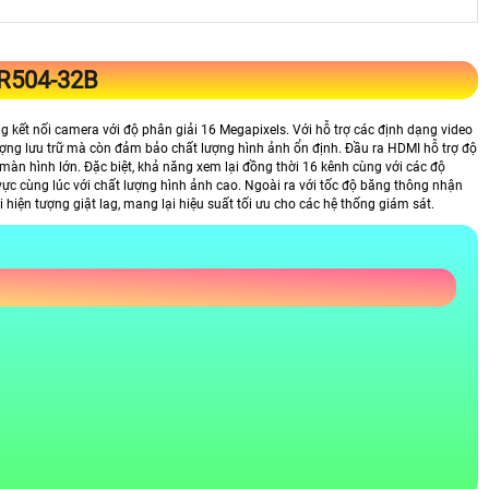
R504-32B
kết nối camera với độ phân giải 16 Megapixels. Với hỗ trợ các định dạng video
lượng lưu trữ mà còn đảm bảo chất lượng hình ảnh ổn định. Đầu ra HDMI hỗ trợ độ
màn hình lớn. Đặc biệt, khả năng xem lại đồng thời 16 kênh cùng với các độ
ực cùng lúc với chất lượng hình ảnh cao. Ngoài ra với tốc độ băng thông nhận
iện tượng giật lag, mang lại hiệu suất tối ưu cho các hệ thống giám sát.