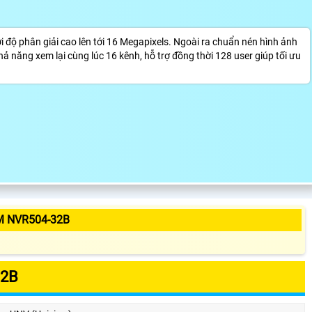
 độ phân giải cao lên tới 16 Megapixels. Ngoài ra chuẩn nén hình ảnh
hả năng xem lại cùng lúc 16 kênh, hỗ trợ đồng thời 128 user giúp tối ưu
M NVR504-32B
32B