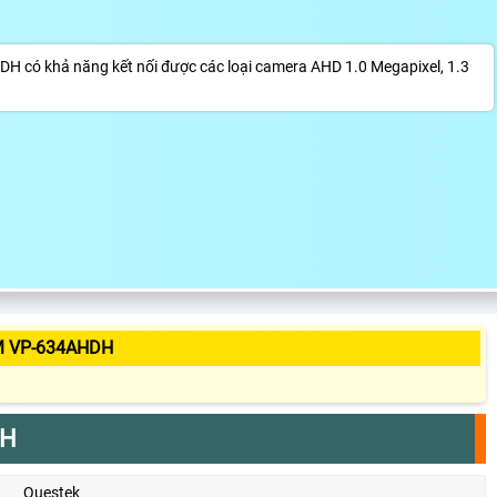
ó khả năng kết nối được các loại camera AHD 1.0 Megapixel, 1.3
M VP-634AHDH
DH
Questek