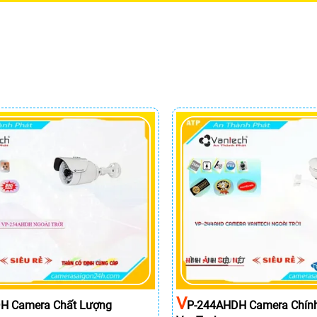
V
H Camera Chất Lượng
P-244AHDH Camera Chín