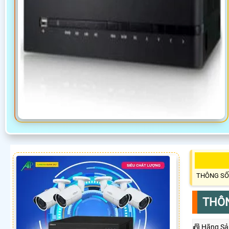
THÔNG SỐ
THÔN
📠 Hãng Sả