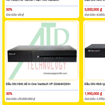
30%
5,000,000 ₫
Giá Gốc: 00 ₫
Giá Gốc: 5,000
Đầu Ghi Hình All In One Vantech VP-32464H265+
Đầu Ghi Hình I
30%
1,990,000 ₫
Giá Gốc: 29,000,000 ₫
Giá Gốc: 1,990