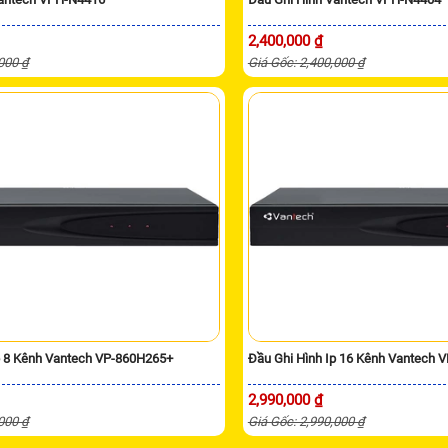
2,400,000 ₫
,000 ₫
Giá Gốc: 2,400,000 ₫
p 8 Kênh Vantech VP-860H265+
Đầu Ghi Hình Ip 16 Kênh Vantech 
2,990,000 ₫
,000 ₫
Giá Gốc: 2,990,000 ₫