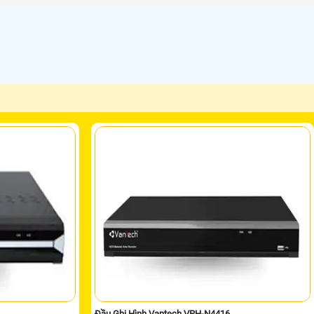
Đầu Ghi Hình Vantech VPH-N4416