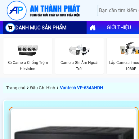
GIỚI THIỆU
DANH MỤC SẢN PHẨM
Bô Camera Chống Trộm
Camera Ghi Âm Ngoài
Lắp Camera Imou
Hikvision
Trời
1080P
›
›
Trang chủ
Đầu Ghi Hình
Vantech VP-634AHDH