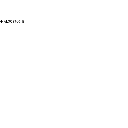
+ ANALOG (960H)