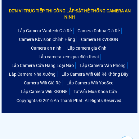
ĐƠN VỊ TRỰC TIẾP THI CÔNG LẮP ĐẶT HỆ THỐNG CAMERA AN
NINH
Lắp Camera Vantech Giá Rẻ
Camera Dahua Giá Rẻ
Camera Kbvision Chính Hãng
Camera HIKVISION
Camera an ninh
Lắp camera gia đình
Lắp camera xem qua điện thoại
Lắp Camera Cửa Hàng Loại Nào
Lắp Camera Văn Phòng
Lắp Camera Nhà Xưởng
Lắp Camera Wifi Giá Rẻ Không Dây
Camera Wifi Giá Rẻ
Lắp Camera Wifi YooSee
Lắp Camera Wifi KBONE
Tư Vấn Mua Khóa Cửa
Copyrights © 2016 An Thành Phát. All Rights Reserved.