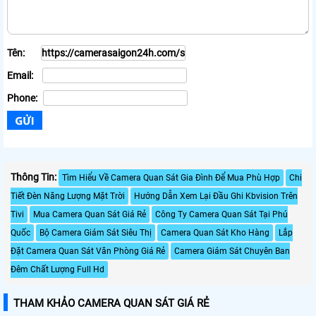
Tên:
Email:
Phone:
Thông Tin:
Tìm Hiểu Về Camera Quan Sát Gia Đình Để Mua Phù Hợp
Chi
Tiết Đèn Năng Lượng Mặt Trời
Hướng Dẫn Xem Lại Đầu Ghi Kbvision Trên
Tivi
Mua Camera Quan Sát Giá Rẻ
Công Ty Camera Quan Sát Tại Phú
Quốc
Bộ Camera Giám Sát Siêu Thị
Camera Quan Sát Kho Hàng
Lắp
Đặt Camera Quan Sát Văn Phòng Giá Rẻ
Camera Giám Sát Chuyên Ban
Đêm Chất Lượng Full Hd
THAM KHẢO CAMERA QUAN SÁT GIÁ RẺ