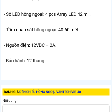
- Số LED hồng ngoại: 4 pcs Array LED 42 mil.
- Tầm quan sát hồng ngoại: 40-60 mét.
- Nguồn điện: 12VDC – 2A.
- Bảo hành: 12 tháng
ĐÁNH GIÁ
ĐÈN CHIẾU HỒNG NGOẠI VANTECH VIR-40
Nội dung: