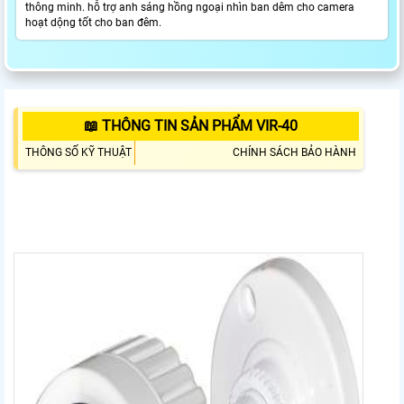
thông minh. hỗ trợ anh sáng hồng ngoại nhìn ban dêm cho camera
hoạt dộng tốt cho ban đêm.
📖 THÔNG TIN SẢN PHẨM VIR-40
THÔNG SỐ KỸ THUẬT
CHÍNH SÁCH BẢO HÀNH