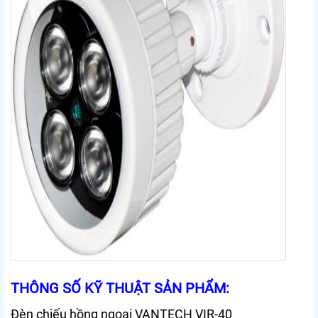
THÔNG SỐ KỸ THUẬT SẢN PHẨM:
Đèn chiếu hồng ngoại VANTECH VIR-40