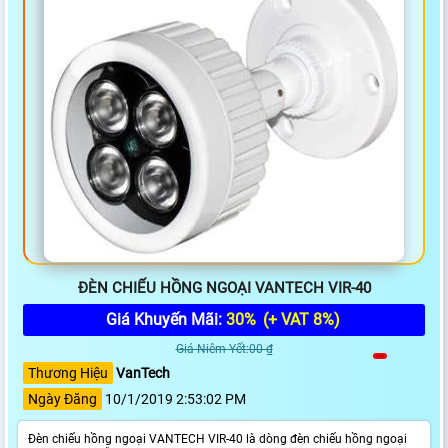
ĐÈN CHIẾU HỒNG NGOẠI VANTECH VIR-40
Giá Khuyến Mãi:
30%
(+ VAT 8%)
Giá Niêm Yết:00 ₫
Thương Hiệu
VanTech
Ngày Đăng
10/1/2019 2:53:02 PM
Đèn chiếu hồng ngoại VANTECH VIR-40 là dòng đèn chiếu hồng ngoại