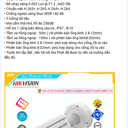
• Độ nhạy sáng 0.002 Lux @ F1.2 , AGC ON
• Chuẩn nén H.265+, H.265, H.264+, H.264
• Chống ngược sáng thực WDR 140 dB
• 5 luồng dữ liệu
• khe cắm thẻ nhớ, tối đa 256GB
• Hỗ trợ 1 cổng báo động vào/ra , IP67 , IK10
• Tầm xa hồng ngoại : 50m ( với phiên bản ống kính 2.8-12mm)
• Tầm xa hồng ngoại : 100m ( với phiên bản ống kính8-32mm)
• Phiên bản ống kính 2.8-12mm: phù hợp dùng cho cổng, lối ra vào
• Phiên bản ống kính 8-32mm: phù hợp dùng cho cổng, lối ra vào
• Trước khi lắp đặt , liên hệ với Gia Phát để được tư vấn và hướng dẫn
đầy đủ.