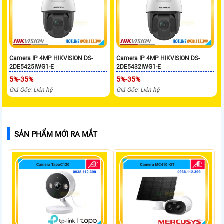
Camera IP 4MP HIKVISION DS-
Camera IP 4MP HIKVISION DS-
2DE5425IWG1-E
2DE5432IWG1-E
5%-35%
5%-35%
Giá Gốc: Liên hệ
Giá Gốc: Liên hệ
SẢN PHẨM MỚI RA MẮT