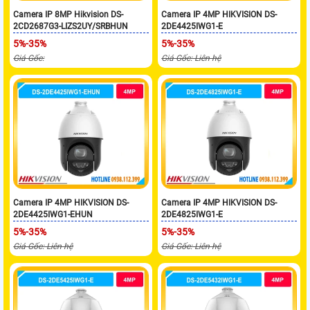
Camera IP 8MP Hikvision DS-
Camera IP 4MP HIKVISION DS-
2CD2687G3-LIZS2UY/SRBHUN
2DE4425IWG1-E
5%-35%
5%-35%
Giá Gốc:
Giá Gốc: Liên hệ
Camera IP 4MP HIKVISION DS-
Camera IP 4MP HIKVISION DS-
2DE4425IWG1-EHUN
2DE4825IWG1-E
5%-35%
5%-35%
Giá Gốc: Liên hệ
Giá Gốc: Liên hệ