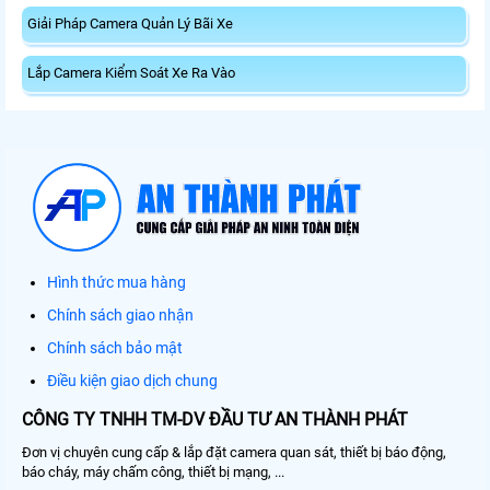
Giải Pháp Camera Quản Lý Bãi Xe
Lắp Camera Kiểm Soát Xe Ra Vào
Hình thức mua hàng
Chính sách giao nhận
Chính sách bảo mật
Điều kiện giao dịch chung
CÔNG TY TNHH TM-DV ĐẦU TƯ AN THÀNH PHÁT
Đơn vị chuyên cung cấp & lắp đặt camera quan sát, thiết bị báo động,
báo cháy, máy chấm công, thiết bị mạng, ...