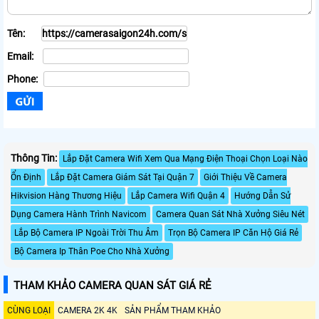
Tên:
Email:
Phone:
Thông Tin:
Lắp Đặt Camera Wifi Xem Qua Mạng Điện Thoại Chọn Loại Nào
Ổn Định
Lắp Đặt Camera Giám Sát Tại Quận 7
Giới Thiệu Về Camera
Hikvision Hàng Thương Hiệu
Lắp Camera Wifi Quận 4
Hướng Dẫn Sử
Dụng Camera Hành Trình Navicom
Camera Quan Sát Nhà Xưởng Siêu Nét
Lắp Bộ Camera IP Ngoài Trời Thu Âm
Trọn Bộ Camera IP Căn Hộ Giá Rẻ
Bộ Camera Ip Thân Poe Cho Nhà Xưởng
THAM KHẢO CAMERA QUAN SÁT GIÁ RẺ
CÙNG LOẠI
CAMERA 2K 4K
SẢN PHẨM THAM KHẢO