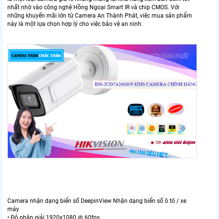
nhất nhờ vào công nghệ Hồng Ngoại Smart IR và chip CMOS. Với
những khuyến mãi lớn từ Camera An Thành Phát, việc mua sản phẩm
này là một lựa chọn hợp lý cho việc bảo vệ an ninh.
Camera nhận dạng biển số DeepinView Nhận dạng biển số ô tô / xe
máy
• Độ phân giải 1920x1080 @ 60fps