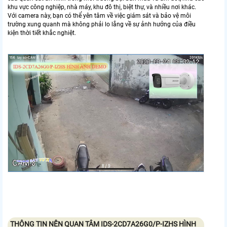
khu vực công nghiệp, nhà máy, khu đô thị, biệt thự, và nhiều nơi khác.
Với camera này, bạn có thể yên tâm về việc giám sát và bảo vệ môi
trường xung quanh mà không phải lo lắng về sự ảnh hưởng của điều
kiện thời tiết khắc nghiệt.
THÔNG TIN NÊN QUAN TÂM
IDS-2CD7A26G0/P-IZHS
HÌNH