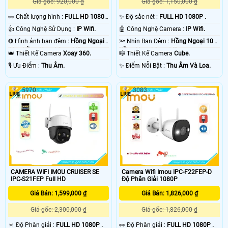
Giá gốc: 920,000 ₫
Giá gốc: 1,150,000 ₫
️👀 Chất lượng hình :
FULL HD 1080P
✨ Độ sắc nét :
FULL HD 1080P .
.
👍 Công Nghệ Sử Dụng :
IP Wifi.
🤖️ Công Nghệ Camera :
IP Wifi.
❂ Hình ảnh ban đêm :
Hồng Ngoại
🔦 Nhìn Ban Đêm :
Hồng Ngoại 10m
10m Hồng Ngoại Smart IR.
Hồng Ngoại Smart IR.
👑 Thiết Kế Camera
Xoay 360.
🎼️ Thiết Kế Camera
Cube.
️🎙 Ưu Điểm :
Thu Âm.
️✨ Điểm Nỗi Bật :
Thu Âm Và Loa.
5970
3083
CAMERA WIFI IMOU CRUISER SE
Camera Wifi Imou IPC-F22FEP-D
IPC-S21FEP Full HD
Độ Phân Giải 1080P
Giá Bán: 1,599,000 ₫
Giá Bán: 1,826,000 ₫
Giá gốc: 2,300,000 ₫
Giá gốc: 1,826,000 ₫
🔅 Độ Phân giải :
FULL HD 1080P .
️👀 Độ Phân giải :
FULL HD 1080P .