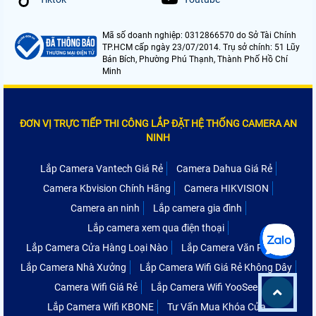
Mã số doanh nghiệp: 0312866570 do Sở Tài Chính
TP.HCM cấp ngày 23/07/2014. Trụ sở chính: 51 Lũy
Bán Bích, Phường Phú Thạnh, Thành Phố Hồ Chí
Minh
ĐƠN VỊ TRỰC TIẾP THI CÔNG LẮP ĐẶT HỆ THỐNG CAMERA AN
NINH
Lắp Camera Vantech Giá Rẻ
Camera Dahua Giá Rẻ
Camera Kbvision Chính Hãng
Camera HIKVISION
Camera an ninh
Lắp camera gia đình
Lắp camera xem qua điện thoại
Lắp Camera Cửa Hàng Loại Nào
Lắp Camera Văn Phòng
Lắp Camera Nhà Xưởng
Lắp Camera Wifi Giá Rẻ Không Dây
Camera Wifi Giá Rẻ
Lắp Camera Wifi YooSee
Lắp Camera Wifi KBONE
Tư Vấn Mua Khóa Cửa