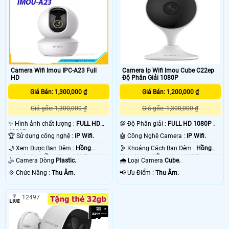
Camera Wifi Imou IPC-A23 Full
Camera Ip Wifi Imou Cube C22ep
HD
Độ Phân Giải 1080P
Giá Bán: 1,300,000 ₫
Giá Bán: 1,200,000 ₫
Giá gốc: 1,300,000 ₫
Giá gốc: 1,300,000 ₫
✨ Hình ảnh chất lượng :
FULL HD
💯 Độ Phân giải :
FULL HD 1080P .
1080P .
🏆 Sử dụng công nghệ :
IP Wifi.
🤖️ Công Nghệ Camera :
IP Wifi.
🌙 Xem Được Ban Đêm :
Hồng
🌛 Khoảng Cách Ban Đêm :
Hồng
Ngoại 10m Hồng Ngoại SMD.
Ngoại 10m Hồng Ngoại SMD.
🤹 Camera Dòng
Plastic.
🌧️ Loại Camera
Cube.
️💠 Chức Năng :
Thu Âm.
️📢 Ưu Điểm :
Thu Âm.
12497