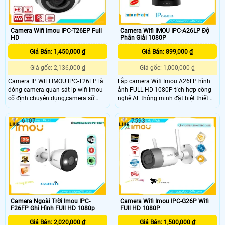
Camera Wifi Imou IPC-T26EP Full
Camera Wifi IMOU IPC-A26LP Độ
HD
Phân Giải 1080P
Giá Bán: 1,450,000 ₫
Giá Bán: 899,000 ₫
Giá gốc: 2,136,000 ₫
Giá gốc: 1,000,000 ₫
Camera IP WIFI IMOU IPC-T26EP là
Lắp camera Wifi Imou A26LP hình
dòng camera quan sát ip wifi imou
ảnh FULL HD 1080P tích hợp công
cố định chuyên dụng,camera sữ
nghệ AL thông minh đặt biệt thiết kế
dụng cảm biến hình ảnh 2.0
khác biệt nhỏ gọn và tinh tế phù
megapixel cảm biến Sony SNR1s
hợp lắp camera wifi văn phòng gia
6107
7593
kích thước 1/2. 7,
đình mỹ thuật cao. Camera Wifi
25/30fps@2.0MP(1920x1080),Hỗ
Imou A26LP tích hợp công nghệ
trợ Chuẩn nén H
tracking bắt hình theo chuyển động
xoay 360 phù hợp văn phòng đại
sảnh
Camera Ngoài Trời Imou IPC-
Camera Wifi Imou IPC-G26P Wifi
F26FP Ghi Hình FUll HD 1080p
FUll HD 1080P
Giá Bán: 2,020,000 ₫
Giá Bán: 1,500,000 ₫