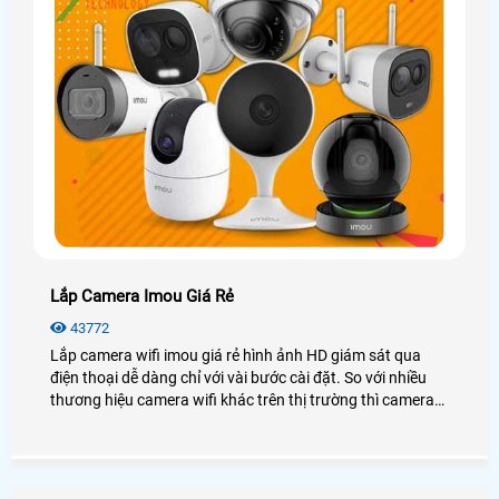
Lắp Camera Imou Giá Rẻ
43772
Lắp camera wifi imou giá rẻ hình ảnh HD giám sát qua
điện thoại dễ dàng chỉ với vài bước cài đặt. So với nhiều
thương hiệu camera wifi khác trên thị trường thì camera
wifi imou là lựa chọn thông minh bởi hình ảnh trung thực
camera chính hãng và tích hợp nhiều chức năng thông
minh.