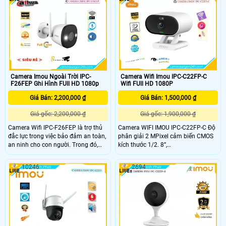
nén H
nghệ điện toán đám mây, hoặc thẻ
nhớ để lưu trữ nên không cần tới
đầu thu, ổ cứng để lưu trữ và kéo
dây phức tạp
Camera Imou Ngoài Trời IPC-
Camera Wifi Imou IPC-C22FP-C
F26FEP Ghi Hình FUll HD 1080p
Wifi FUll HD 1080P
Giá Bán: 2,200,000 ₫
Giá Bán: 1,500,000 ₫
Giá gốc: 2,200,000 ₫
Giá gốc: 1,900,000 ₫
Camera Wifi IPC-F26FEP là trợ thủ
Camera WIFI IMOU IPC-C22FP-C Độ
đắc lực trong việc bảo đảm an toàn,
phân giải 2 MPixel cảm biến CMOS
an ninh cho con người. Trong đó,
kích thước 1/2. 8”,
camera IP được nhiều khách hàng
25/30fps@2MP(1920×1080),Tính
tin dùng vì quan sát hình ảnh sắc
năng phát hiện con người, phát hiện
10246
2694
nét, độ phân giải cao, chỉ cần kết nối
âm thanh bất thường, đàm thoại hai
với internet là có thể quan sát từ xa.
chiều,Tính năng Wifi Hotspot
(AP),Ống kính cố định 2. 8mm cho
góc nhìn 97°(H), 52°(V), 114°(D), tích
hợp míc với chuẩn âm thanh G.
711a / G