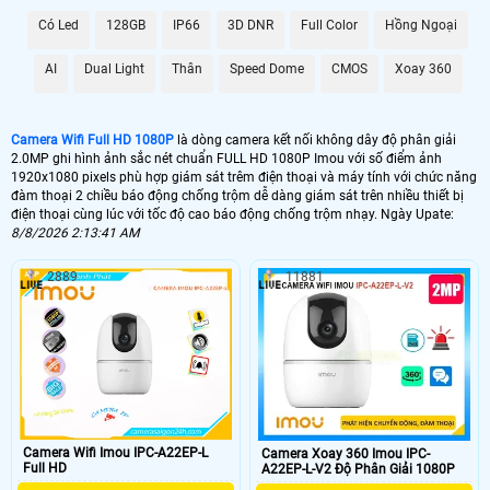
Có Led
128GB
IP66
3D DNR
Full Color
Hồng Ngoại
AI
Dual Light
Thân
Speed Dome
CMOS
Xoay 360
Camera Wifi Full HD 1080P
là dòng camera kết nối không dây độ phân giải
2.0MP ghi hình ảnh sắc nét chuẩn FULL HD 1080P Imou với số điểm ảnh
1920x1080 pixels phù hợp giám sát trêm điện thoại và máy tính với chức năng
đàm thoại 2 chiều báo động chống trộm dễ dàng giám sát trên nhiều thiết bị
điện thoại cùng lúc với tốc độ cao báo động chống trộm nhạy. Ngày Upate:
8/8/2026 2:13:41 AM
2889
11881
Camera Wifi Imou IPC-A22EP-L
Camera Xoay 360 Imou IPC-
Full HD
A22EP-L-V2 Độ Phân Giải 1080P