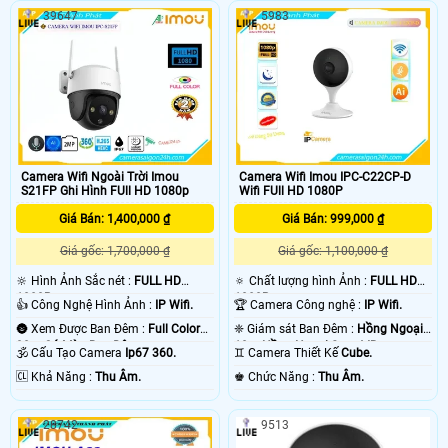
39647
5983
Camera Wifi Ngoài Trời Imou
Camera Wifi Imou IPC-C22CP-D
S21FP Ghi Hình FUll HD 1080p
Wifi FUll HD 1080P
Giá Bán: 1,400,000 ₫
Giá Bán: 999,000 ₫
Giá gốc: 1,700,000 ₫
Giá gốc: 1,100,000 ₫
🔆 Hình Ảnh Sắc nét :
FULL HD
🔅 Chất lượng hình Ảnh :
FULL HD
1080P .
1080P .
👍 Công Nghệ Hình Ảnh :
IP Wifi.
🏆 Camera Công nghệ :
IP Wifi.
🌚 Xem Được Ban Đêm :
Full Color
❈ Giám sát Ban Đêm :
Hồng Ngoại
30m Có Màu Ban Ðêm.
10m Hồng Ngoại Smart IR.
🕉️ Cấu Tạo Camera
Ip67 360.
♊ Camera Thiết Kế
Cube.
️🆑 Khả Năng :
Thu Âm.
️♚ Chức Năng :
Thu Âm.
28742
9513