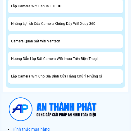
Lắp Camera Wifi Dahua Full HD
Những Lợi Ích Của Camera Không Dây Wifi Xoay 360
Camera Quan Sát Wifi Vantech
Hướng Dẫn Lắp Đặt Camera Wifi Imou Trên Điện Thoại
Lắp Camera Wifi Cho Gia Đình Cửa Hàng Chú Ý Những Gì
Hình thức mua hàng