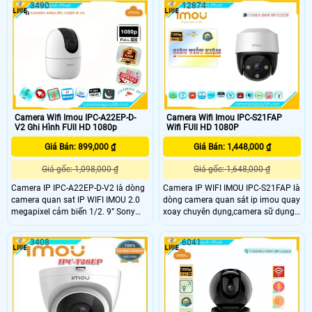
3490
12874
minh cùng các tính năng thông
trợ P2P,Sản phẩm là dòng camera
minh khác, làm tăng khả năng quan
quan sat chất lương cao giá rẻ
sát.
chuyên dụng,phù hợp cho văn
phòng,cửa hàng,siêu thị,
Camera Wifi Imou IPC-A22EP-D-
Camera Wifi Imou IPC-S21FAP
V2 Ghi Hình FUll HD 1080p
Wifi FUll HD 1080P
Giá Bán: 899,000 ₫
Giá Bán: 1,448,000 ₫
Giá gốc: 1,098,000 ₫
Giá gốc: 1,648,000 ₫
Camera IP IPC-A22EP-D-V2 là dòng
Camera IP WIFI IMOU IPC-S21FAP là
camera quan sat IP WIFI IMOU 2.0
dòng camera quan sát ip imou quay
megapixel cảm biến 1/2. 9” Sony
xoay chuyên dụng,camera sữ dụng
NIR,
cảm biến hình ảnh 2.0 megapixel
25/30fps@2.0Mp(1920×1080),Chống
cảm biến CMOS kích thước 1/2. 9”,
3408
6041
ngược sáng DWDR, chế độ ngày
20fps@2.0M(1920x1080),Ống kính
đêm(ICR), tự động cân bằng trắng
cố định 3
(AWB),Tự động bù sáng (AGC),
Chống nhiễu (3D-DNR)