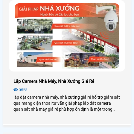
Lắp Camera Nhà Máy, Nhà Xưởng Giá Rẻ
3523
lắp đặt camera nhà máy, nhà xưởng giá rẻ hổ trợ giám sát
qua mạng điện thoại tư vấn giải pháp lắp đặt camera
quan sát nhà máy giá rẻ phù hợp ổn định là một trong
những giải pháp tiết kiệm chi phí trong quản lý mang lại
hiệu quả cao nhất.