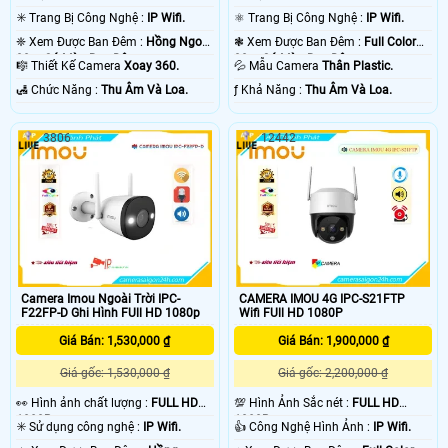
✳️ Trang Bị Công Nghệ :
IP Wifi.
⚛️ Trang Bị Công Nghệ :
IP Wifi.
❈ Xem Được Ban Đêm :
Hồng Ngoại
❃ Xem Được Ban Đêm :
Full Color
30m Có Màu Ban Ðêm.
30m Có Màu Ban Ðêm.
🎼️ Thiết Kế Camera
Xoay 360.
💦 Mẫu Camera
Thân Plastic.
️🛃 Chức Năng :
Thu Âm Và Loa.
️ƒ Khả Năng :
Thu Âm Và Loa.
3806
12442
Camera Imou Ngoài Trời IPC-
CAMERA IMOU 4G IPC-S21FTP
F22FP-D Ghi Hình FUll HD 1080p
Wifi FUll HD 1080P
Giá Bán: 1,530,000 ₫
Giá Bán: 1,900,000 ₫
Giá gốc: 1,530,000 ₫
Giá gốc: 2,200,000 ₫
️👀 Hình ảnh chất lượng :
FULL HD
💯 Hình Ảnh Sắc nét :
FULL HD
1080P .
1080P .
✳️ Sử dụng công nghệ :
IP Wifi.
👍 Công Nghệ Hình Ảnh :
IP Wifi.