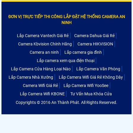
ĐƠN VỊ TRỰC TIẾP THI CÔNG LẮP ĐẶT HỆ THỐNG CAMERA AN
NINH
Lắp Camera Vantech Giá Rẻ
Camera Dahua Giá Rẻ
Camera Kbvision Chính Hãng
Camera HIKVISION
Camera an ninh
Lắp camera gia đình
Lắp camera xem qua điện thoại
Lắp Camera Cửa Hàng Loại Nào
Lắp Camera Văn Phòng
Lắp Camera Nhà Xưởng
Lắp Camera Wifi Giá Rẻ Không Dây
Camera Wifi Giá Rẻ
Lắp Camera Wifi YooSee
Lắp Camera Wifi KBONE
Tư Vấn Mua Khóa Cửa
Copyrights © 2016 An Thành Phát. All Rights Reserved.