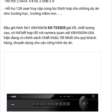
- Hỗ trợ: 2 SATA x 8TB, 2 USB 2.0
- Hỗ trợ 128 user truy cập cùng lúc thích hợp cho những dự án
như trường học , trường mầm non .....
Đầu ghi hình 5in1 KBVISION
KX-7232D5
giá tốt, chất lượng
cao, có thể kết hợp tốt với camera quan sát KBVISION-USA
hiện đang có chính sách Chiết Khấu Tốt Nhất cho quý khách
hàng, chuyên dụng cho các công trình dự án.