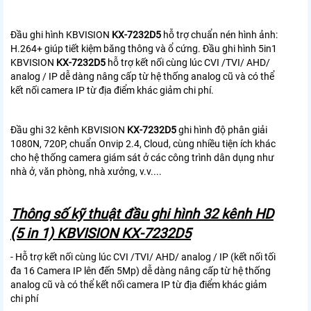
Đầu ghi hình KBVISION
KX-7232D5
hỗ trợ chuẩn nén hình ảnh:
H.264+ giúp tiết kiệm băng thông và ổ cứng. Đầu ghi hình 5in1
KBVISION
KX-7232D5
hỗ trợ kết nối cùng lúc CVI /TVI/ AHD/
analog / IP dễ dàng nâng cấp từ hệ thống analog cũ và có thể
kết nối camera IP từ địa điểm khác giảm chi phí.
Đầu ghi 32 kênh KBVISION
KX-7232D5
ghi hình độ phân giải
1080N, 720P, chuẩn Onvip 2.4, Cloud, cùng nhiều tiện ích khác
cho hệ thống camera giám sát ở các công trình dân dụng như
nhà ở, văn phòng, nhà xưởng, v.v....
Thông số kỹ thuật đầu ghi hình 32 kênh HD
(5 in 1) KBVISION KX-7232D5
- Hỗ trợ kết nối cùng lúc CVI /TVI/ AHD/ analog / IP (kết nối tối
đa 16 Camera IP lên đến 5Mp) dễ dàng nâng cấp từ hệ thống
analog cũ và có thể kết nối camera IP từ địa điểm khác giảm
chi phí