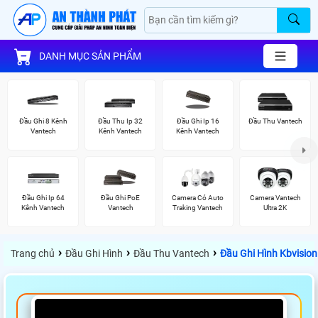
DANH MỤC SẢN PHẨM
Đầu Ghi 8 Kênh
Đầu Thu Ip 32
Đầu Ghi Ip 16
Đầu Thu Vantech
Vantech
Kênh Vantech
Kênh Vantech
Đầu Ghi Ip 64
Đầu Ghi PoE
Camera Có Auto
Camera Vantech
Kênh Vantech
Vantech
Traking Vantech
Ultra 2K
›
›
›
Trang chủ
Đầu Ghi Hình
Đầu Thu Vantech
Đầu Ghi Hình Kbvisio