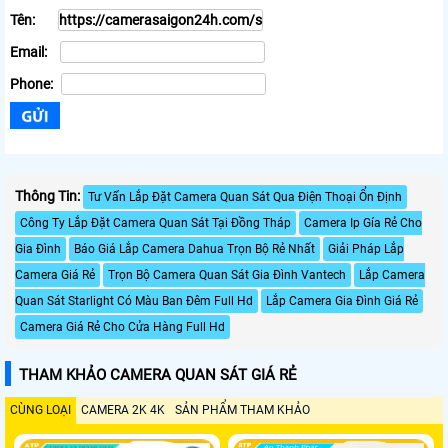
Tên:
Email:
Phone:
Thông Tin:
Tư Vấn Lắp Đặt Camera Quan Sát Qua Điện Thoại Ổn Định
Công Ty Lắp Đặt Camera Quan Sát Tại Đồng Tháp
Camera Ip Gía Rẻ Cho
Gia Đình
Báo Giá Lắp Camera Dahua Trọn Bộ Rẻ Nhất
Giải Pháp Lắp
Camera Giá Rẻ
Trọn Bộ Camera Quan Sát Gia Đình Vantech
Lắp Camera
Quan Sát Starlight Có Màu Ban Đêm Full Hd
Lắp Camera Gia Đình Giá Rẻ
Camera Giá Rẻ Cho Cửa Hàng Full Hd
THAM KHẢO CAMERA QUAN SÁT GIÁ RẺ
CÙNG LOẠI
CAMERA 2K 4K
SẢN PHẨM THAM KHẢO