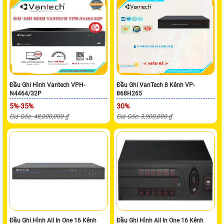
Đầu Ghi Hình Vantech VPH-
Đầu Ghi VanTech 8 Kênh VP-
N4464/32P
868H265
5%-35%
30%
Giá Gốc: 48,000,000 ₫
Giá Gốc: 3,900,000 ₫
Đầu Ghi Hình All In One 16 Kênh
Đầu Ghi Hình All In One 16 Kênh