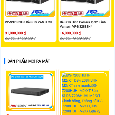
VP-N32883H8 Đầu Ghi VANTECH
Đầu Ghi Hình Camera Ip 32 Kênh
Vantech VP-N32883H4
31,000,000 ₫
16,000,000 ₫
Giá Gốc: 31,000,000 ₫
Giá Gốc: 16,000,000 ₫
SẢN PHẨM MỚI RA MẮT