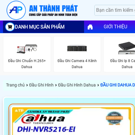
GIỚI THIỆU
DANH MỤC SẢN PHẨM
Đầu Ghi Chuẩn H.265+
Đầu Ghi Camera 4 Kênh
Đầu Ghi Ip 8 
Dahua
Dahua
Dahua
›
›
›
Trang chủ
Đầu Ghi Hình
Đầu Ghi Hình Dahua
ĐẦU GHI DAHUA D