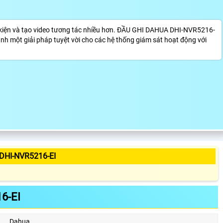
kiện và tạo video tương tác nhiều hơn. ĐẦU GHI DAHUA DHI-NVR5216-
hành một giải pháp tuyệt vời cho các hệ thống giám sát hoạt động với
DHI-NVR5216-EI
6-EI
Dahua