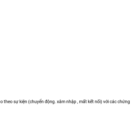
o theo sự kiện (chuyển động. xâm nhập , mất kết nối) với các chứng