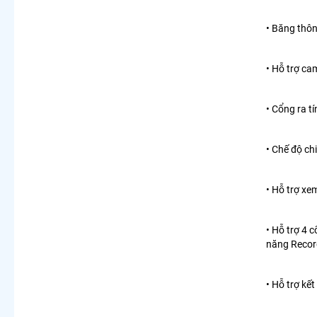
• Băng thô
• Hỗ trợ ca
• Cổng ra t
• Chế độ ch
• Hỗ trợ xe
• Hỗ trợ 4 
năng Record
• Hỗ trợ kế