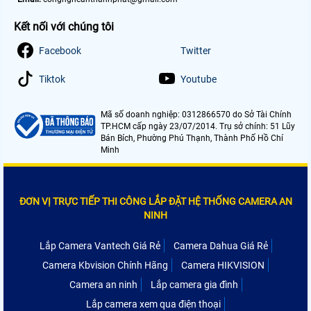
Kết nối với chúng tôi
Facebook
Twitter
Tiktok
Youtube
Mã số doanh nghiệp: 0312866570 do Sở Tài Chính
TP.HCM cấp ngày 23/07/2014. Trụ sở chính: 51 Lũy
Bán Bích, Phường Phú Thạnh, Thành Phố Hồ Chí
Minh
ĐƠN VỊ TRỰC TIẾP THI CÔNG LẮP ĐẶT HỆ THỐNG CAMERA AN
NINH
Lắp Camera Vantech Giá Rẻ
Camera Dahua Giá Rẻ
Camera Kbvision Chính Hãng
Camera HIKVISION
Camera an ninh
Lắp camera gia đình
Lắp camera xem qua điện thoại