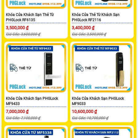
Khóa Cửa Khách Sạn Thẻ Từ
Khóa Cửa Thẻ Từ Khách Sạn
PHGLock RF6135
PHGLock RF2116
3,500,000 ₫
3,400,000 ₫
Giá Gốc: 3,600,000 ₫
Giá Gốc: 3,500,000 ₫
Khóa Cửa Khách Sạn PHGLock
Khóa Cửa Khách Sạn PHGLock
MF9433
MF9033
7,000,000 ₫
10,600,000 ₫
Giá Gốc: 7,100,000 ₫
Giá Gốc: 10,700,000 ₫