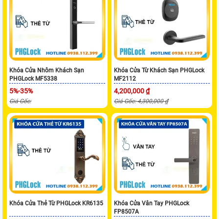
Khóa Cửa Nhôm Khách Sạn
Khóa Cửa Từ Khách Sạn PHGLock
PHGLock MF5338
MF2112
5%-35%
4,200,000 ₫
Giá Gốc:
Giá Gốc: 4,300,000 ₫
Khóa Cửa Thẻ Từ PHGLock KR6135
Khóa Cửa Vân Tay PHGLock
FP8507A