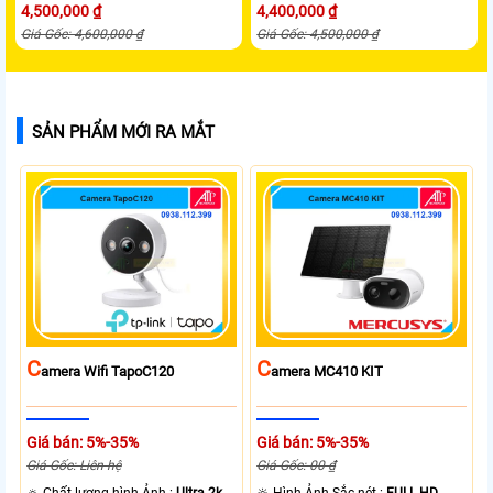
4,500,000 ₫
4,400,000 ₫
Giá Gốc: 4,600,000 ₫
Giá Gốc: 4,500,000 ₫
SẢN PHẨM MỚI RA MẮT
C
C
Amera Wifi TapoC120
Amera MC410 KIT
Giá bán: 5%-35%
Giá bán: 5%-35%
Giá Gốc: Liên hệ
Giá Gốc: 00 ₫