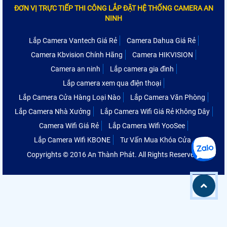
ĐƠN VỊ TRỰC TIẾP THI CÔNG LẮP ĐẶT HỆ THỐNG CAMERA AN
NINH
Lắp Camera Vantech Giá Rẻ
Camera Dahua Giá Rẻ
Camera Kbvision Chính Hãng
Camera HIKVISION
Camera an ninh
Lắp camera gia đình
Lắp camera xem qua điện thoại
Lắp Camera Cửa Hàng Loại Nào
Lắp Camera Văn Phòng
Lắp Camera Nhà Xưởng
Lắp Camera Wifi Giá Rẻ Không Dây
Camera Wifi Giá Rẻ
Lắp Camera Wifi YooSee
Lắp Camera Wifi KBONE
Tư Vấn Mua Khóa Cửa
Copyrights © 2016 An Thành Phát. All Rights Reserved.