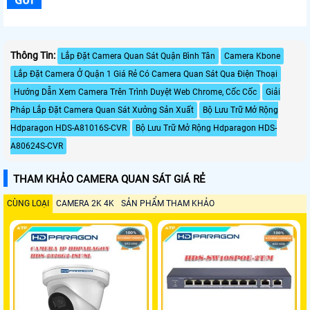
Thông Tin:
Lắp Đặt Camera Quan Sát Quận Bình Tân
Camera Kbone
Lắp Đặt Camera Ở Quận 1 Giá Rẻ Có Camera Quan Sát Qua Điện Thoại
Hướng Dẫn Xem Camera Trên Trình Duyệt Web Chrome, Cốc Cốc
Giải
Pháp Lắp Đặt Camera Quan Sát Xưởng Sản Xuất
Bộ Lưu Trữ Mở Rộng
Hdparagon HDS-A81016S-CVR
Bộ Lưu Trữ Mở Rộng Hdparagon HDS-
A80624S-CVR
THAM KHẢO CAMERA QUAN SÁT GIÁ RẺ
CÙNG LOẠI
CAMERA 2K 4K
SẢN PHẨM THAM KHẢO