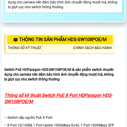
dụng cho camera nên đảm bảo hình ảnh chuyển động mượt mà, không
bị giựt cục như switch thông thường
📖 THÔNG TIN SẢN PHẨM HDS-SW108POE/M
THÔNG SỐ KỸ THUẬT
CHÍNH SÁCH BẢO HÀNH
Switch PoE HDParagon HDS-SW108POE/M là sản phẩm switch chuyên
dụng cho camera nên đảm bảo hình ảnh chuyển động mượt mà, không
bị giựt cục như switch thông thường
Thông số kỹ thuật Switch PoE 8 Port HDParagon HDS-
SW108POE/M
– Switch cấp nguồn PoE 8 Port:
– 8 Port 10/100M, 1 Port Uplink 1000Mbps RJ45, 1 Port 1000Mbps SFP