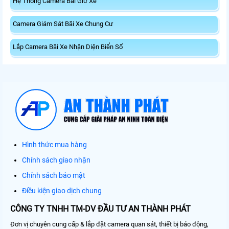
Hệ Thống Camera Bãi Giữ Xe
Camera Giám Sát Bãi Xe Chung Cư
Lắp Camera Bãi Xe Nhận Diện Biển Số
Hình thức mua hàng
Chính sách giao nhận
Chính sách bảo mật
Điều kiện giao dịch chung
CÔNG TY TNHH TM-DV ĐẦU TƯ AN THÀNH PHÁT
Đơn vị chuyên cung cấp & lắp đặt camera quan sát, thiết bị báo động,