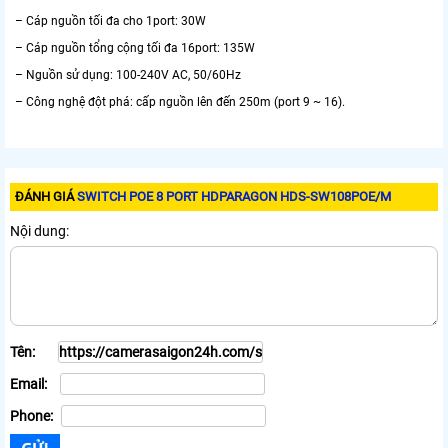
– Cáp nguồn tối đa cho 1port: 30W
– Cáp nguồn tổng cộng tối đa 16port: 135W
– Nguồn sử dụng: 100-240V AC, 50/60Hz
– Công nghệ đột phá: cấp nguồn lên đến 250m (port 9 ~ 16).
ĐÁNH GIÁ
SWITCH POE 8 PORT HDPARAGON HDS-SW108POE/M
Nội dung:
Tên:
Email:
Phone: