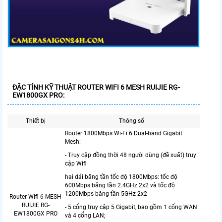
ĐẶC TÍNH KỸ THUẬT ROUTER WIFI 6 MESH RUIJIE RG-
EW1800GX PRO:
Thiết bị
Thông số
Router 1800Mbps Wi-Fi 6 Dual-band Gigabit
Mesh:
- Truy cập đồng thời 48 người dùng (đề xuất) truy
cập Wifi
hai dải băng tần tốc độ 1800Mbps: tốc độ
600Mbps băng tần 2.4GHz 2x2 và tốc độ
1200Mbps băng tần 5GHz 2x2
Router Wifi 6 MESH
RUIJIE RG-
- 5 cổng truy cập 5 Gigabit, bao gồm 1 cổng WAN
EW1800GX PRO
và 4 cổng LAN;