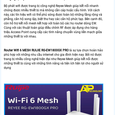
Bộ phát wifi được trang bị công nghệ Reyee Mesh giúp kết nối nhanh
chóng được nhiều thiết bị mà không cần cáp hoặc cấu hình. Với cách
này, các tín hiệu wifi có thể phủ sóng được toàn bộ những tầng rộng và
phẳng, căn hộ song lập, biệt thư hay các căn hộ phức tạp. Bên cạnh đó,
còn hỗ trợ kết nối mesh kết hợp với toàn bộ các họ router dòng EW.
Cùng với các thuật toán giúp điều chỉnh RF được áp đụng cho hàng
triệu Access Point cung cấp các tính năng chuyển vùng liền mạch giữa
những thiết bị với nhau.
Router Wifi 6 MESH RUIJIE RG-EW1800GX PRO
là sự lựa chọn hoàn hảo
phù hợp với những nhu cầu internet cho gia đình hiện nay. Bởi nó được
trang bị nhiều công nghệ hiện đại như Reyee Mesh giúp kết nối được
những thiết bị cùng với những tính năng và tiện ích tiện lợi cho người sử
dụng