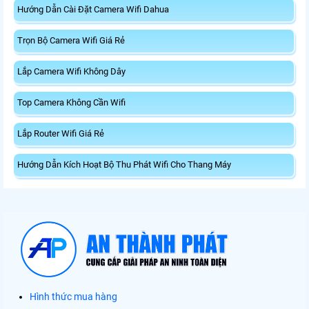
Hướng Dẫn Cài Đặt Camera Wifi Dahua
Trọn Bộ Camera Wifi Giá Rẻ
Lắp Camera Wifi Không Dây
Top Camera Không Cần Wifi
Lắp Router Wifi Giá Rẻ
Hướng Dẫn Kích Hoạt Bộ Thu Phát Wifi Cho Thang Máy
Hình thức mua hàng