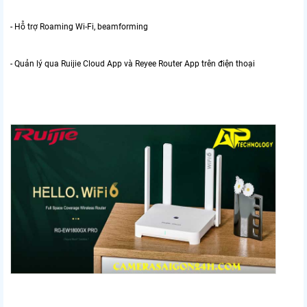
- Hỗ trợ Roaming Wi-Fi, beamforming
- Quản lý qua Ruijie Cloud App và Reyee Router App trên điện thoại