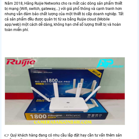
Năm 2018, Hãng Ruijie Networks cho ra mắt các dòng sản phẩm thiết
bị mạng (Wifi, switch, gateway,...) với giá phổ thông và cạnh tranh hơn
nhưng vẫn đảm bảo chất lượng của một thiết bị cấp doanh nghiệp. Tất
cả sản phẩm đều được quản trị từ xa bằng Ruijie cloud (Mobile
app/web) một cách dễ dàng, không hạn chế số lượng thiết bị và hoàn
toàn miễn phí.
👉 Quý khách hàng đang có nhu cầu lắp đặt hay cần tư vấn thêm sản