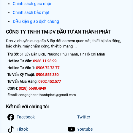
Chính sách giao nhận
Chính sách bảo mật
Điều kiện giao dịch chung
CÔNG TY TNHH TM-DV ĐẦU TƯ AN THÀNH PHÁT
Đơn vị chuyên cung cấp & lắp đặt camera quan sát, thiết bị báo động,
báo cháy, máy chấm công, thiết bị mạng, ...
Trụ Sở:
51 Lũy Bán Bích, Phường Phú Thạnh, TP. Hồ Chí Minh
0938.11.23.99
Hotline Tư Vấn:
0906.72.73.77
Hotline Tư Vấn 1:
0906.855.330
Tư Vấn Kỹ Thuật:
0902.452.577
Tư Vấn Mua Hàng:
(028) 6688.4949
CSKH:
Email:
congngheanthanhphat@gmail.com
Kết nối với chúng tôi
Facebook
Twitter
Tiktok
Youtube