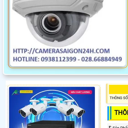
THÔNG SỐ
THÔ