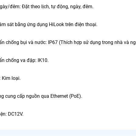
gày/đêm: Đặt theo lịch, tự động, ngày, đêm.
iám sát bằng ứng dụng HiLook trên điện thoại.
ẩn chống bụi và nước: IP67 (Thích hợp sử dụng trong nhà và ngo
uẩn chống va đập: IK10.
: Kim loại.
ng cung cấp nguồn qua Ethernet (PoE).
iện: DC12V.