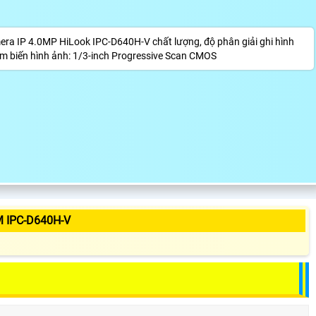
a IP 4.0MP HiLook IPC-D640H-V chất lượng, độ phân giải ghi hình
Cảm biến hình ảnh: 1/3-inch Progressive Scan CMOS
 IPC-D640H-V