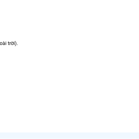
ài trời).