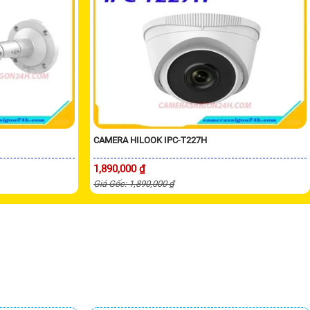
CAMERA HILOOK IPC-T227H
1,890,000 ₫
Giá Gốc: 1,890,000 ₫