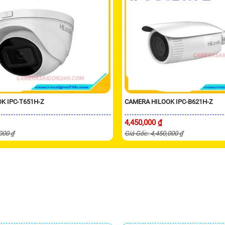
K IPC-T651H-Z
CAMERA HILOOK IPC-B621H-Z
4,450,000 ₫
,000 ₫
Giá Gốc: 4,450,000 ₫