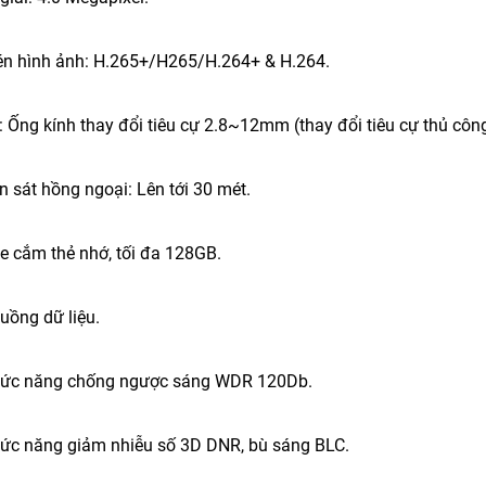
én hình ảnh: H.265+/H265/H.264+ & H.264.
: Ống kính thay đổi tiêu cự 2.8~12mm (thay đổi tiêu cự thủ công
n sát hồng ngoại: Lên tới 30 mét.
he cắm thẻ nhớ, tối đa 128GB.
 luồng dữ liệu.
chức năng chống ngược sáng WDR 120Db.
chức năng giảm nhiễu số 3D DNR, bù sáng BLC.