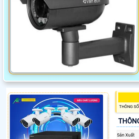
THÔNG SỐ
THÔNG
Sản Xuất