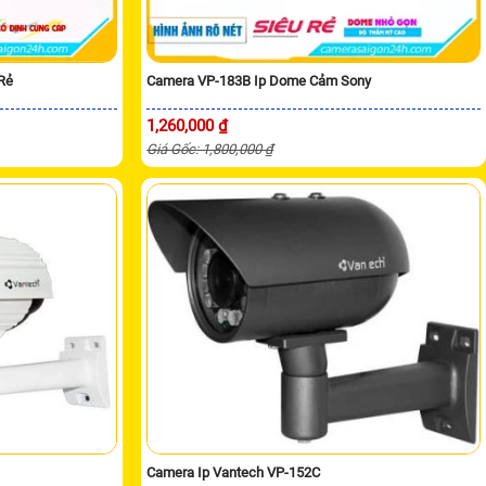
Rẻ
Camera VP-183B Ip Dome Cảm Sony
1,260,000 ₫
Giá Gốc: 1,800,000 ₫
Camera Ip Vantech VP-152C