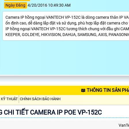
Ngày Đăng
4/20/2016 10:49:30 AM
Camera IP hồng ngoại VANTECH VP-152C là dòng camera thân IP VAN
ổn định cao, dễ dàng lắp đặt và sử dụng, phù hợp lắp đặt camera cho
IP hồng ngoại VANTECH VP-152C tương thích chung với đầu ghi CAM
KEEPER, GOLDEYE, HIKVISION, DAHUA, SAMSUNG, AXIS, PANASONIC
📖 THÔNG TIN SẢN PH
 KỸ THUẬT
CHÍNH SÁCH BẢO HÀNH
 CHI TIẾT CAMERA IP POE VP-152C
VanT