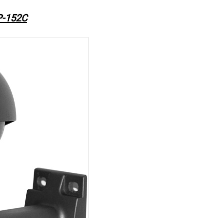
P-152C