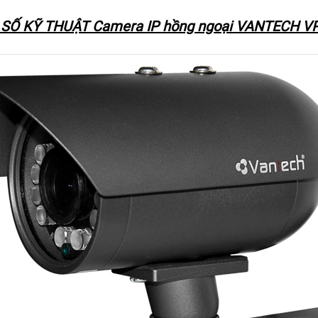
SỐ KỸ THUẬT Camera IP hồng ngoại VANTECH V