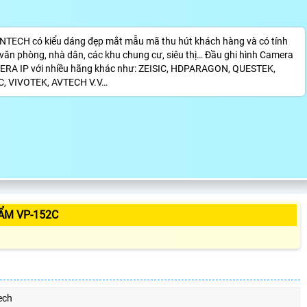
TECH có kiểu dáng đẹp mắt mẫu mã thu hút khách hàng và có tính
 văn phòng, nhà dân, các khu chung cư, siêu thị… Đầu ghi hình Camera
ERA IP với nhiều hãng khác như: ZEISIC, HDPARAGON, QUESTEK,
, VIVOTEK, AVTECH V.V…
ẨM VP-152C
ech