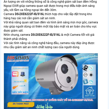
Ấn tượng ơn với những thông số là công nghệ giám sát ban đêm Hồng
Ngoại EXIR giúp camera quan sát được trong mọi điều kiện ánh sáng
yếu, với tầm xa hồng ngoại lên đến 30m.
Camera
DS-2XE6222F-IS/316L
thích hợp cho việc lắp đặt trong kho
hàng hay các nơi cần giám sát an ninh.
Với khả năng quan sát ban đêm và hình ảnh sáng mịn mọi góc, camera
này giúp người dùng có thêm một lớp bảo mật và an toàn cho khu vực
được giám sát.
Nhìn chung, camera
DS-2XE6222F-IS/316L
là một Camera tốt với giá
thành phải chăng.
Với các tính năng và công nghệ hàng đầu, camera này đáp ứng được
nhu cầu giám sát an ninh chất lượng cao của người dùng.