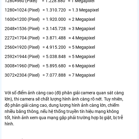
1280×960 (Pixel) = 1.228.880 ≈ 1 Megapixel
1280×1024 (Pixel) = 1.310.720 ≈ 1.3 Megapixel
1600×1200 (Pixel) = 1.920.000 ≈ 2 Megapixel
2048×1536 (Pixel) = 3.145.728 ≈ 3 Megapixel
2272×1704 (Pixel) = 3.871.488 ≈ 4 Megapixel
2560×1920 (Pixel) = 4.915.200 ≈ 5 Megapixel
2592×1944 (Pixel) = 5.038.848 ≈ 5 Megapixel
3008×1960 (Pixel) = 5.895.680 ≈ 6 Megapixel
3072×2304 (Pixel) = 7.077.888 ≈ 7 Megapixel
Với số điểm ảnh càng cao (độ phân giải camera quan sát càng
lớn), thi camera sẽ chất lượng hình ảnh càng rõ nét. Tuy nhiên,
độ phân giải càng cao, dung lượng hình ảnh càng lớn, chiếm
nhiều băng thông, nếu hệ thống truyền tín hiệu mạng không
tốt, hình ảnh xem qua mạng gặp phải trường hợp bị giật, bị trễ
hình.