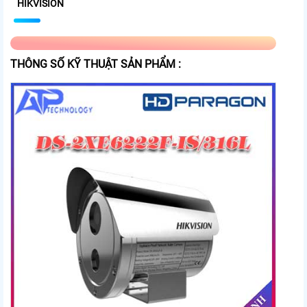
HIKVISION
THÔNG SỐ KỸ THUẬT SẢN PHẨM :