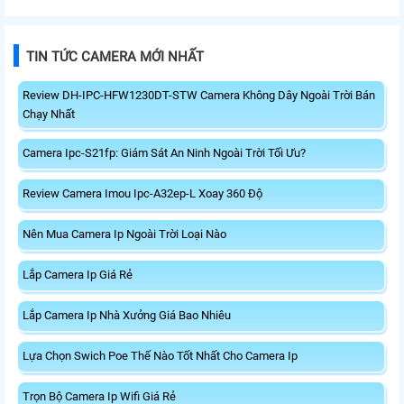
TIN TỨC CAMERA MỚI NHẤT
Review DH-IPC-HFW1230DT-STW Camera Không Dây Ngoài Trời Bán
Chạy Nhất
Camera Ipc-S21fp: Giám Sát An Ninh Ngoài Trời Tối Ưu?
Review Camera Imou Ipc-A32ep-L Xoay 360 Độ
Nên Mua Camera Ip Ngoài Trời Loại Nào
Lắp Camera Ip Giá Rẻ
Lắp Camera Ip Nhà Xưởng Giá Bao Nhiêu
Lựa Chọn Swich Poe Thế Nào Tốt Nhất Cho Camera Ip
Trọn Bộ Camera Ip Wifi Giá Rẻ