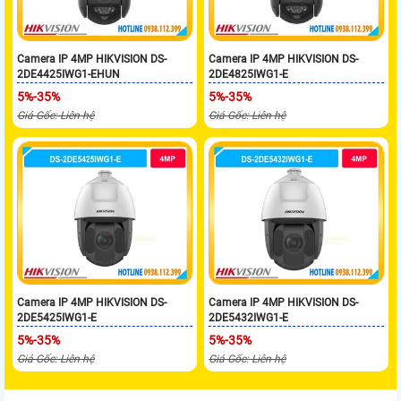
Camera IP 4MP HIKVISION DS-
Camera IP 4MP HIKVISION DS-
2DE4425IWG1-EHUN
2DE4825IWG1-E
5%-35%
5%-35%
Giá Gốc: Liên hệ
Giá Gốc: Liên hệ
Camera IP 4MP HIKVISION DS-
Camera IP 4MP HIKVISION DS-
2DE5425IWG1-E
2DE5432IWG1-E
5%-35%
5%-35%
Giá Gốc: Liên hệ
Giá Gốc: Liên hệ