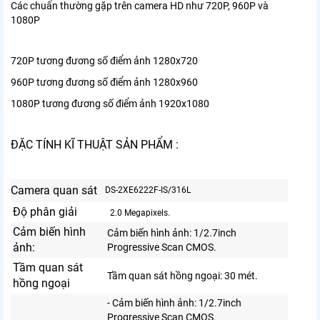
Các chuẩn thường gặp trên camera HD như 720P, 960P và
1080P
720P tương đương số điểm ảnh 1280x720
960P tương đương số điểm ảnh 1280x960
1080P tương đương số điểm ảnh 1920x1080
ĐẶC TÍNH KĨ THUẬT SẢN PHẨM :
Camera quan sát
DS-2XE6222F-IS/316L
Độ phân giải
2.0 Megapixels.
Cảm biến hình
Cảm biến hình ảnh: 1/2.7inch
ảnh:
Progressive Scan CMOS.
Tầm quan sát
Tầm quan sát hồng ngoại: 30 mét.
hồng ngoại
- Cảm biến hình ảnh: 1/2.7inch
Progressive Scan CMOS.