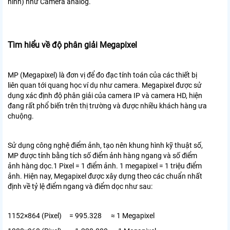
hình) như Camera analog.
Tìm hiểu về độ phân giải Megapixel
MP (Megapixel) là đơn vị để đo đạc tính toán của các thiết bị
liên quan tới quang học ví dụ như camera. Megapixel được sử
dụng xác định độ phân giải của camera IP và camera HD, hiện
đang rất phổ biến trên thị trường và được nhiều khách hàng ưa
chuộng.
Sử dụng công nghệ điểm ảnh, tạo nên khung hình kỹ thuật số,
MP được tính bằng tích số điểm ảnh hàng ngang và số điểm
ảnh hàng dọc.1 Pixel = 1 điểm ảnh. 1 megapixel = 1 triệu điểm
ảnh. Hiện nay, Megapixel được xây dựng theo các chuẩn nhất
định về tỷ lệ điểm ngang và điểm dọc như sau:
1152×864 (Pixel) = 995.328 ≈ 1 Megapixel