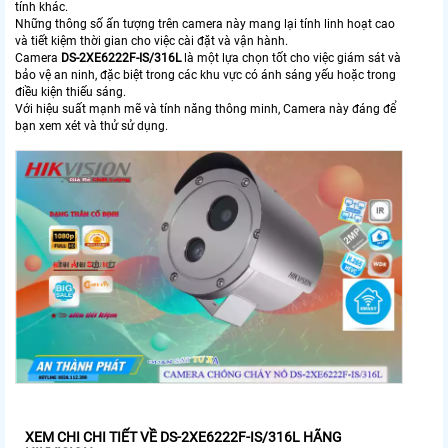
tính khác.
Những thông số ấn tượng trên camera này mang lại tính linh hoạt cao
và tiết kiệm thời gian cho việc cài đặt và vận hành.
Camera
DS-2XE6222F-IS/316L
là một lựa chọn tốt cho việc giám sát và
bảo vệ an ninh, đặc biệt trong các khu vực có ánh sáng yếu hoặc trong
điều kiện thiếu sáng.
Với hiệu suất mạnh mẽ và tính năng thông minh, Camera này đáng để
bạn xem xét và thử sử dụng.
XEM CHI CHI TIẾT VỀ DS-2XE6222F-IS/316L HÃNG