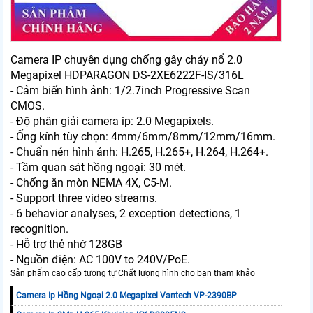
Camera IP chuyên dụng chống gây cháy nổ 2.0
Megapixel HDPARAGON DS-2XE6222F-IS/316L
- Cảm biến hình ảnh: 1/2.7inch Progressive Scan
CMOS.
- Độ phân giải camera ip: 2.0 Megapixels.
- Ống kính tùy chọn: 4mm/6mm/8mm/12mm/16mm.
- Chuẩn nén hình ảnh: H.265, H.265+, H.264, H.264+.
- Tầm quan sát hồng ngoại: 30 mét.
- Chống ăn mòn NEMA 4X, C5-M.
- Support three video streams.
- 6 behavior analyses, 2 exception detections, 1
recognition.
- Hỗ trợ thẻ nhớ 128GB
- Nguồn điện: AC 100V to 240V/PoE.
Sản phẩm cao cấp tương tự Chất lượng hình cho bạn tham khảo
Camera Ip Hồng Ngoại 2.0 Megapixel Vantech VP-2390BP