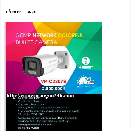
- Hỗ trợ PoE / ONVIF