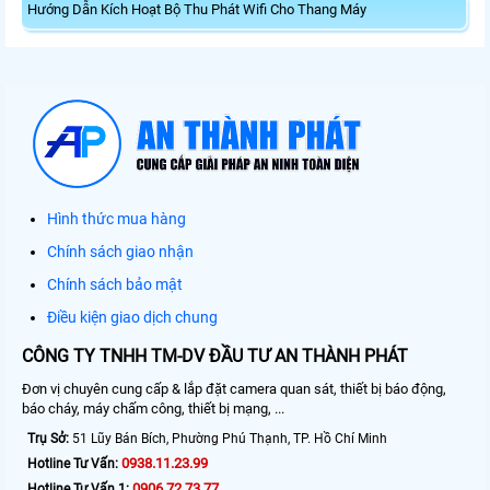
Hướng Dẫn Kích Hoạt Bộ Thu Phát Wifi Cho Thang Máy
Hình thức mua hàng
Chính sách giao nhận
Chính sách bảo mật
Điều kiện giao dịch chung
CÔNG TY TNHH TM-DV ĐẦU TƯ AN THÀNH PHÁT
Đơn vị chuyên cung cấp & lắp đặt camera quan sát, thiết bị báo động,
báo cháy, máy chấm công, thiết bị mạng, ...
Trụ Sở:
51 Lũy Bán Bích, Phường Phú Thạnh, TP. Hồ Chí Minh
0938.11.23.99
Hotline Tư Vấn:
0906.72.73.77
Hotline Tư Vấn 1: