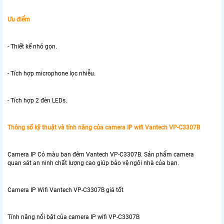
Ưu điểm
- Thiết kế nhỏ gọn.
- Tích hợp microphone lọc nhiễu.
- Tích hợp 2 đèn LEDs.
Thông số kỹ thuật và tính năng của camera IP wifi Vantech VP-C3307B
Camera IP Có màu ban đêm Vantech VP-C3307B. Sản phẩm camera
quan sát an ninh chất lượng cao giúp bảo vệ ngôi nhà của bạn.
Camera IP Wifi Vantech VP-C3307B giá tốt
Tính năng nổi bật của camera IP wifi VP-C3307B