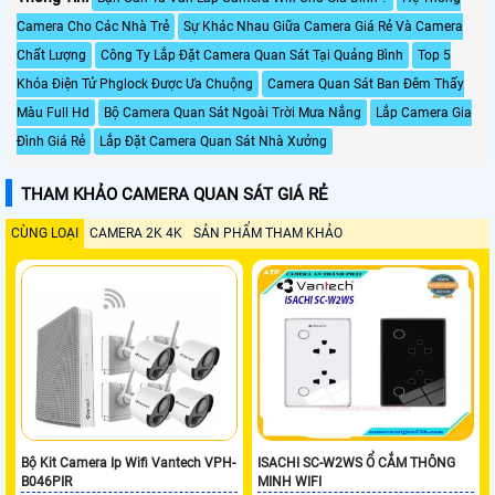
Camera Cho Các Nhà Trẻ
Sự Khác Nhau Giữa Camera Giá Rẻ Và Camera
Chất Lượng
Công Ty Lắp Đặt Camera Quan Sát Tại Quảng Bình
Top 5
Khóa Điện Tử Phglock Được Ưa Chuộng
Camera Quan Sát Ban Đêm Thấy
Màu Full Hd
Bộ Camera Quan Sát Ngoài Trời Mưa Nắng
Lắp Camera Gia
Đình Giá Rẻ
Lắp Đặt Camera Quan Sát Nhà Xưởng
THAM KHẢO CAMERA QUAN SÁT GIÁ RẺ
CÙNG LOẠI
CAMERA 2K 4K
SẢN PHẨM THAM KHẢO
Bộ Kit Camera Ip Wifi Vantech VPH-
ISACHI SC-W2WS Ổ CẮM THÔNG
B046PIR
MINH WIFI