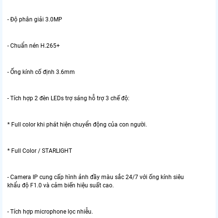
- Độ phân giải 3.0MP
- Chuẩn nén H.265+
- Ống kính cố định 3.6mm
- Tích hợp 2 đèn LEDs trợ sáng hỗ trợ 3 chế độ:
* Full color khi phát hiện chuyển động của con người.
* Full Color / STARLIGHT
- Camera IP cung cấp hình ảnh đầy màu sắc 24/7 với ống kính siêu
khẩu độ F1.0 và cảm biến hiệu suất cao.
- Tích hợp microphone lọc nhiễu.