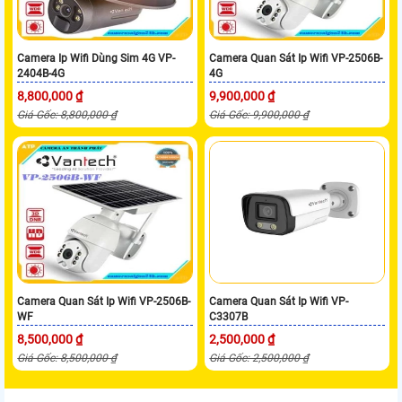
Camera Ip Wifi Dùng Sim 4G VP-
Camera Quan Sát Ip Wifi VP-2506B-
2404B-4G
4G
8,800,000 ₫
9,900,000 ₫
Giá Gốc: 8,800,000 ₫
Giá Gốc: 9,900,000 ₫
Camera Quan Sát Ip Wifi VP-2506B-
Camera Quan Sát Ip Wifi VP-
WF
C3307B
8,500,000 ₫
2,500,000 ₫
Giá Gốc: 8,500,000 ₫
Giá Gốc: 2,500,000 ₫