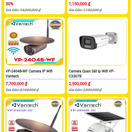
30%
1,150,000 ₫
Giá Gốc: 14,000,000 ₫
Giá Gốc: 1,150,000 ₫
VP-2404B-WF Camera IP Wifi
Camera Quan Sát Ip Wifi VP-
Vantech
C3307B
7,700,000 ₫
2,500,000 ₫
Giá Gốc: 8,100,000 ₫
Giá Gốc: 2,500,000 ₫