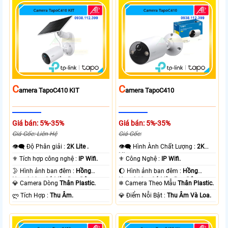
C
C
Amera TapoC410 KIT
Amera TapoC410
Giá bán: 5%-35%
Giá bán: 5%-35%
Giá Gốc: Liên Hệ
Giá Gốc:
👁️‍🗨 Độ Phân giải :
2K Lite .
👁️‍🗨 Hình Ành Chất Lượng :
2K
Lite .
⚜️ Tích hợp công nghệ :
IP Wifi.
⚜️ Công Nghệ :
IP Wifi.
🌛 Hình ảnh ban đêm :
Hồng
🌔 Hình ảnh ban đêm :
Hồng
Ngoại 10m Có Màu Ban Ðêm.
Ngoại 10m Có Màu Ban Ðêm.
💎 Camera Dòng
Thân Plastic.
❄ Camera Theo Mẫu
Thân Plastic.
️ლ Tích Hợp :
Thu Âm.
️💎 Điểm Nỗi Bật :
Thu Âm Và Loa.