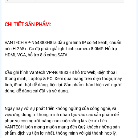
CHI TIẾT SẢN PHẨM:
VANTECH VP-N64883H8 là đầu ghi hình IP có 64 kênh, chuẩn
nén H.265+. Có độ phân giải ghi hình camera 8.0MP. Hỗ trợ
HDMI, VGA, hỗ trợ 8 ổ cứng SATA.
Đầu ghi hình Vantech VP-N64883H8 hỗ trợ Web, Điện thoại
thông minh, Laptop & PC. Xem qua mạng trên điện thoại, máy
tính, iPad thật dễ dàng, tiện lợi. Sản phẩm thân thiện với người
dùng, dễ dàng cài đặt và sử dụng.
Ngày nay với sự phát triển không ngừng của công nghệ, và
việc ứng dụng trí thông minh nhân tạo vào các sản phẩm để
phục vụ con người, nâng cao cuộc sống là việc ưu tiên.
VANTECH luôn mong muốn mang đến Quý khách những sản
phẩm, dịch vụ tiện lợi nhất, thông minh với giá thành hợp lý.