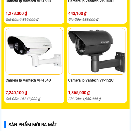
Camera Ip Vantech VP-153C
Camera Ip Vantech VP-153D
1,273,300 ₫
443,100 ₫
Giá Gốc: 1,819,000 ₫
Giá Gốc: 633,000 ₫
Camera Ip Vantech VP-154D
Camera Ip Vantech VP-152C
7,240,100 ₫
1,365,000 ₫
Giá Gốc: 10,343,000 ₫
Giá Gốc: 1,950,000 ₫
SẢN PHẨM MỚI RA MẮT