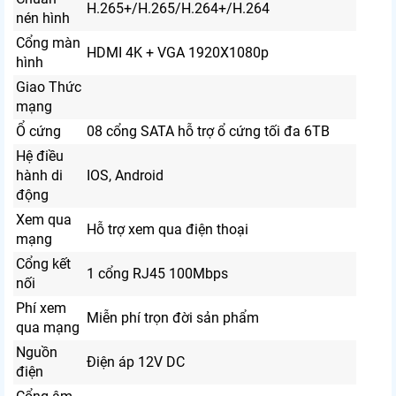
H.265+/H.265/H.264+/H.264
nén hình
Cổng màn
HDMI 4K + VGA 1920X1080p
hình
Giao Thức
mạng
Ổ cứng
08 cổng SATA hỗ trợ ổ cứng tối đa 6TB
Hệ điều
hành di
IOS, Android
động
Xem qua
Hỗ trợ xem qua điện thoại
mạng
Cổng kết
1 cổng RJ45 100Mbps
nối
Phí xem
Miễn phí trọn đời sản phẩm
qua mạng
Nguồn
Điện áp 12V DC
điện