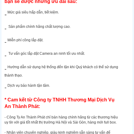
bạn sẽ được những ưu đãi sau:
Mức giá siêu hấp dẫn, tiết kiệm.
-
Sản phẩm chính hãng chất lượng cao.
-
Miễn phí công lắp đặt.
-
Tư vấn góc lắp đặt Camera an ninh tối ưu nhất.
-
Hướng dẫn sử dụng hệ thống đến tận khi Quý khách có thể sử dụng
-
thành thạo.
Dịch vụ bảo hành tận tâm.
-
* Cam kết từ Công ty TNHH Thương Mại Dịch Vụ
An Thành Phát:
- Công Ty An Thành Phát chỉ bán hàng chính hãng từ các thương hiệu
uy tín với giá tốt nhất thị trường Hà Nội và Sài Gòn, hàng mới full box.
- Nhân viên chuyên nghiệp, giàu kinh nghiệm sẵn sàng tư vấn để