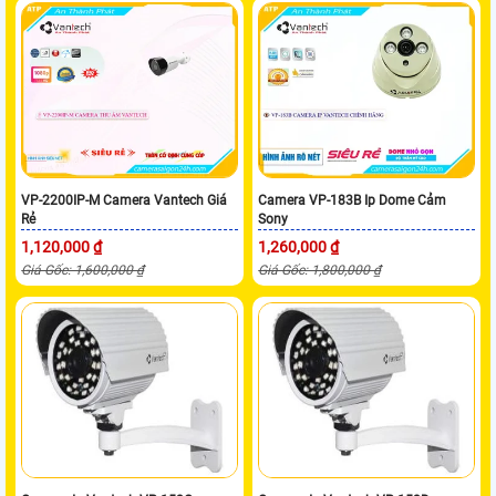
VP-2200IP-M Camera Vantech Giá
Camera VP-183B Ip Dome Cảm
Rẻ
Sony
1,120,000 ₫
1,260,000 ₫
Giá Gốc: 1,600,000 ₫
Giá Gốc: 1,800,000 ₫