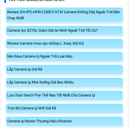
Review DH-IPC-HFW1230DT-STW Camera Không Dây Ngoài Trời Bán
Chạy Nhất
Camera Ipc-S21fp: Giám Sát An Ninh Ngoài Trời Tối Ưu?
Review Camera Imou Ipc-A32ep-L Xoay 360 Độ
Nên Mua Camera Ip Ngoài Trời Loại Nào
Lắp Camera Ip Giá Rẻ
Lắp Camera Ip Nhà Xưởng Giá Bao Nhiêu
Lựa Chọn Swich Poe Thế Nào Tốt Nhất Cho Camera Ip
Trọn Bộ Camera Ip Wifi Giá Rẻ
Camera Ip Kbone Thương Hiệu Kbvision