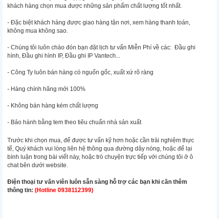
khách hàng chọn mua được những sản phẩm chất lượng tốt nhất.
- Đặc biệt khách hàng được giao hàng tận nơi, xem hàng thanh toán,
không mua không sao.
- Chúng tôi luôn chào đón bạn đặt lịch tư vấn Miễn Phí về các: Đầu ghi
hình, Đầu ghi hình IP, Đầu ghi IP Vantech...
- Công Ty luôn bán hàng có nguốn gốc, xuất xứ rõ ràng
- Hàng chính hãng mới 100%
- Không bán hàng kém chất lượng
- Bảo hành bằng tem theo tiêu chuẩn nhà sản xuất
Trước khi chọn mua, để được tư vấn kỹ hơn hoặc cần trải nghiệm thực
tế, Quý khách vui lòng liên hệ thông qua đường dây nóng, hoặc để lại
bình luận trong bài viết này, hoặc trò chuyện trực tiếp với chúng tôi ở ô
chat bên dưới website.
Điện thoại tư vấn viên luôn sẵn sàng hỗ trợ các bạn khi cần thêm
thông tin:
(Hotline 0938112399)