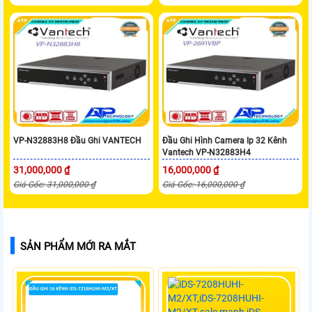
VP-N32883H8 Đầu Ghi VANTECH
Đầu Ghi Hình Camera Ip 32 Kênh
Vantech VP-N32883H4
31,000,000 ₫
16,000,000 ₫
Giá Gốc: 31,000,000 ₫
Giá Gốc: 16,000,000 ₫
SẢN PHẨM MỚI RA MẮT