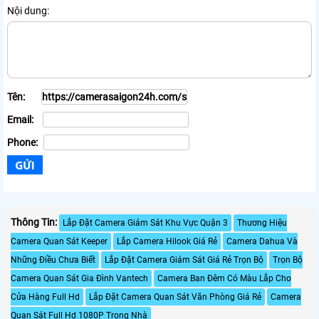
Nội dung:
Tên:
Email:
Phone:
Thông Tin:
Lắp Đặt Camera Giám Sát Khu Vực Quận 3
Thương Hiệu
Camera Quan Sát Keeper
Lắp Camera Hilook Giá Rẻ
Camera Dahua Và
Những Điều Chưa Biết
Lắp Đặt Camera Giám Sát Giá Rẻ Trọn Bộ
Trọn Bộ
Camera Quan Sát Gia Đình Vantech
Camera Ban Đêm Có Màu Lắp Cho
Cửa Hàng Full Hd
Lắp Đặt Camera Quan Sát Văn Phòng Giá Rẻ
Camera
Quan Sát Full Hd 1080P Trong Nhà