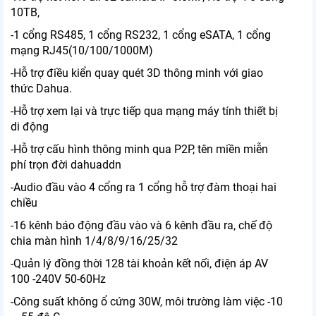
10TB,
-1 cổng RS485, 1 cổng RS232, 1 cổng eSATA, 1 cổng
mạng RJ45(10/100/1000M)
-Hỗ trợ điều kiển quay quét 3D thông minh với giao
thức Dahua.
-Hỗ trợ xem lại và trực tiếp qua mạng máy tính thiết bị
di động
-Hỗ trợ cấu hình thông minh qua P2P, tên miền miễn
phí trọn đời dahuaddn
-Audio đầu vào 4 cổng ra 1 cổng hỗ trợ đàm thoại hai
chiều
-16 kênh báo động đầu vào và 6 kênh đầu ra, chế độ
chia màn hình 1/4/8/9/16/25/32
-Quản lý đồng thời 128 tài khoản kết nối, điện áp AV
100 -240V 50-60Hz
-Công suất không ổ cứng 30W, môi trường làm việc -10