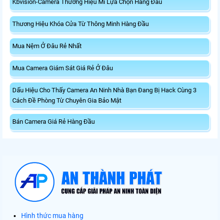
Kbvision-Camera Thương Hiệu Mĩ Lựa Chọn Hàng Đầu
Thương Hiệu Khóa Cửa Từ Thông Minh Hàng Đầu
Mua Nệm Ở Đâu Rẻ Nhất
Mua Camera Giám Sát Giá Rẻ Ở Đâu
Dấu Hiệu Cho Thấy Camera An Ninh Nhà Bạn Đang Bị Hack Cùng 3
Cách Đề Phòng Từ Chuyên Gia Bảo Mật
Bán Camera Giá Rẻ Hàng Đầu
Hình thức mua hàng