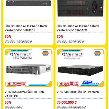
Đầu Ghi Hình All In One 16 Kênh
Đầu Ghi Hình All In One 16 Kênh
Vantech VP-1668H265
Vantech VP-16260ATC
30%
30%
Giá Gốc: 9,500,000 ₫
Giá Gốc: 5,990,000 ₫
VP-N25696H24 Đầu Ghi Hình
VP-N64883H8 Đầu Ghi Vantech
VANTECH
30%
73,000,000 ₫
Giá Gốc: 00 ₫
Giá Gốc: 73,000,000 ₫