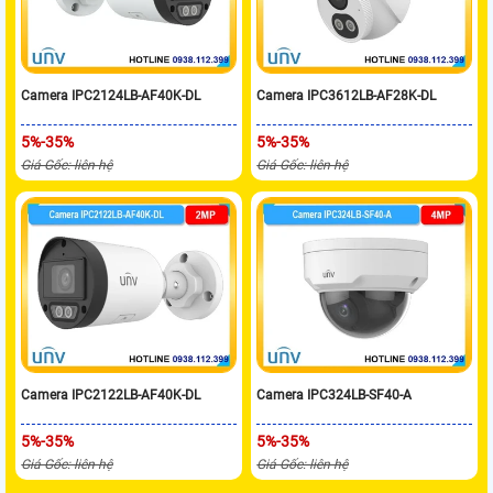
Camera IPC2124LB-AF40K-DL
Camera IPC3612LB-AF28K-DL
5%-35%
5%-35%
Giá Gốc: liên hệ
Giá Gốc: liên hệ
Camera IPC2122LB-AF40K-DL
Camera IPC324LB-SF40-A
5%-35%
5%-35%
Giá Gốc: liên hệ
Giá Gốc: liên hệ