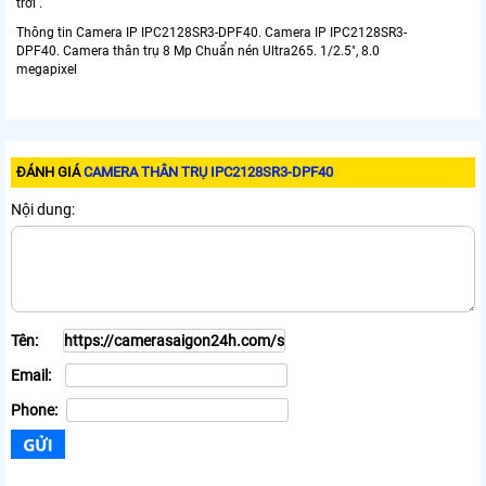
trời .
Thông tin Camera IP IPC2128SR3-DPF40. Camera IP IPC2128SR3-
DPF40. Camera thân trụ 8 Mp Chuẩn nén Ultra265. 1/2.5", 8.0
megapixel
ĐÁNH GIÁ
CAMERA THÂN TRỤ IPC2128SR3-DPF40
Nội dung:
Tên:
Email:
Phone: