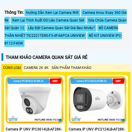
Thông Tin:
Hướng Dẫn Xem Lại Camera Wifi
Camera Imou Xoay 360 Giá
Rẻ
Xem Lại Trích Xuất Dữ Liệu Camera Quan Sát
Sửa Chửa Camera Quan
Sát Quận 12
Lắp Đặt Camera Quan Sát Giá Bao Nhiêu?
BỘ CAMERA
THÂN NHIỆT TIC2221TER5-F3-4F4APCA UNIVIEW
BỘ KIT UNIVIEW IPC-
B112-F40W
THAM KHẢO CAMERA QUAN SÁT GIÁ RẺ
CÙNG LOẠI
CAMERA 2K 4K
SẢN PHẨM THAM KHẢO
Camera IP UNV IPC3614LB-AF28K-
Camera IP UNV IPC2124LB-AF28K-