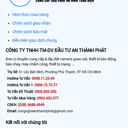
Hình thức mua hàng
Chính sách giao nhận
Chính sách bảo mật
Điều kiện giao dịch chung
CÔNG TY TNHH TM-DV ĐẦU TƯ AN THÀNH PHÁT
Đơn vị chuyên cung cấp & lắp đặt camera quan sát, thiết bị báo động,
báo cháy, máy chấm công, thiết bị mạng, ...
Trụ Sở:
51 Lũy Bán Bích, Phường Phú Thạnh, TP. Hồ Chí Minh
0938.11.23.99
Hotline Tư Vấn:
0906.72.73.77
Hotline Tư Vấn 1:
0906.855.330
Tư Vấn Kỹ Thuật:
0902.452.577
Tư Vấn Mua Hàng:
(028) 6688.4949
CSKH:
Email:
congngheanthanhphat@gmail.com
Kết nối với chúng tôi