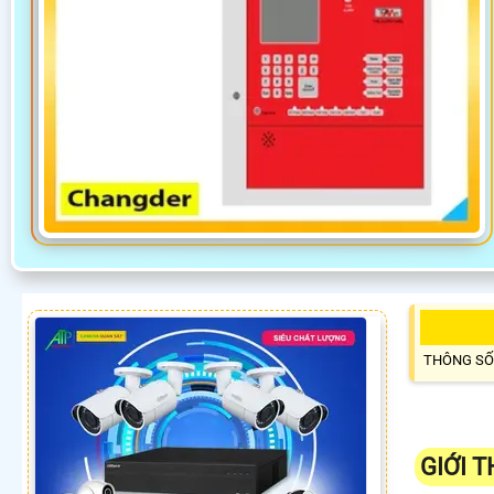
THÔNG SỐ
GIỚI 