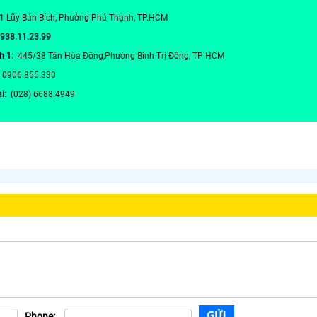
1 Lũy Bán Bích, Phường Phú Thạnh, TP.HCM
0938.11.23.99
h 1:
445/38 Tân Hòa Đông,Phường Bình Trị Đông, TP HCM
:
0906.855.330
ại:
(028) 6688.4949
Phone: