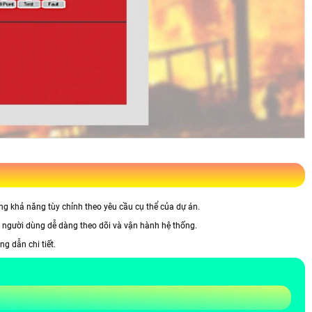
ăng khả năng tùy chỉnh theo yêu cầu cụ thể của dự án.
úp người dùng dễ dàng theo dõi và vận hành hệ thống.
g dẫn chi tiết.