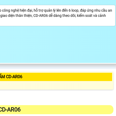
ợp công nghệ hiện đại, hỗ trợ quản lý lên đến 6 loop, đáp ứng nhu cầu an
à giao diện thân thiện, CD-AR06 dễ dàng theo dõi, kiểm soát và cảnh
ẨM CD-AR06
 CD-AR06