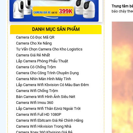
Trung tâm bá
báo cháy theo
DANH MỤC SẢN PHẨM
Camera Có Đọc Mã QR
Camera Cho Xe Nâng
Tư Vấn Chọn Camera Cho Kho Logistics
Camera Giá Rẻ Nhất
Lắp Camera Phòng Phẩu Thuật
Camera Có Chống Trộm
Camera Cho Công Trình Chuyên Dụng
Camera Nhìn Màn Hình Máy Tính
Lắp Camera Wifi Kbvision Có Màu Ban Đêm
Camera Wifi Chống Trộm
Bán Camera Wifi Hình Ảnh Siêu Nét
Camera Wifi Imou 360
Lắp Camera Wifi Thân Ezviz Ngoài Trời
Camera Wifi Full HD 1080P
Camera Wifi Ebitcam Giá Rẻ Chính Hãng
Camera Wifi Hikvision Trong Nhà
Camera Xoay 360 Kbvision Giá Rẻ