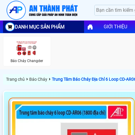
GIỚI THIỆU
DANH MỤC SẢN PHẨM
Báo Cháy Changder
›
›
Trang chủ
Báo Cháy
Trung Tâm Báo Cháy Địa Chỉ 6 Loop CD-AR0