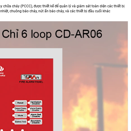
y chữa cháy (PCCC), được thiết kế để quản lý và giám sát toàn diện các thiết bị
 nhiệt, chuông báo cháy, nút ấn báo cháy, và các thiết bị đầu cuối khác