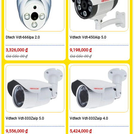
Dtech Vdt-666Ipa 2.0
Vdtech Vdt-450Aip 5.0
3,326,000 ₫
9,198,000 ₫
Giá Gốc: 00 ₫
Giá Gốc: 00 ₫
Vdtech Vdt-333Zaip 5.0
Vdtech Vdt-333Zaip 4.0
9,556,000 ₫
5,424,000 ₫