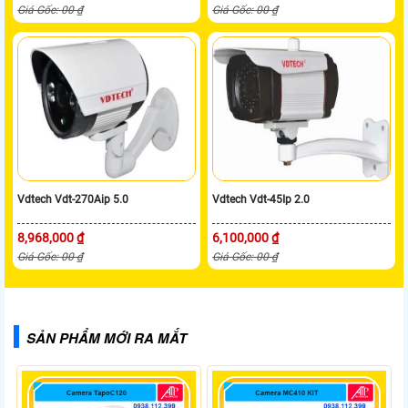
Giá Gốc: 00 ₫
Giá Gốc: 00 ₫
Vdtech Vdt-270Aip 5.0
Vdtech Vdt-45Ip 2.0
8,968,000 ₫
6,100,000 ₫
Giá Gốc: 00 ₫
Giá Gốc: 00 ₫
SẢN PHẨM MỚI RA MẮT