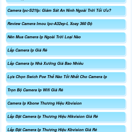
Camera Ipc-S21fp: Giám Sát An Ninh Ngoài Trời Tối Ưu?
Review Camera Imou Ipc-A32ep-L Xoay 360 Độ
Nên Mua Camera Ip Ngoài Trời Loại Nào
Lắp Camera Ip Giá Rẻ
Lắp Camera Ip Nhà Xưởng Giá Bao Nhiêu
Lựa Chọn Swich Poe Thế Nào Tốt Nhất Cho Camera Ip
Trọn Bộ Camera Ip Wifi Giá Rẻ
Camera Ip Kbone Thương Hiệu Kbvision
Lắp Đặt Camera Ip Thương Hiệu Hikvision Giá Rẻ
Lắp Đặt Camera Ip Thương Hiệu Kbvision Giá Rẻ