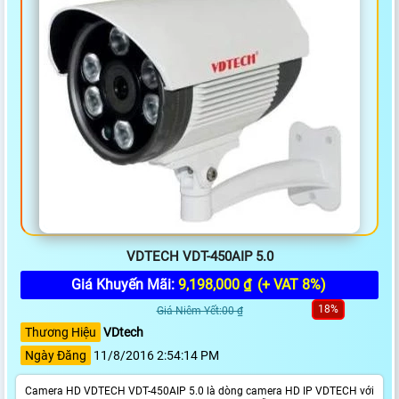
VDTECH VDT-450AIP 5.0
Giá Khuyến Mãi:
9,198,000 ₫
(+ VAT 8%)
18%
Giá Niêm Yết:00 ₫
Thương Hiệu
VDtech
Ngày Đăng
11/8/2016 2:54:14 PM
Camera HD VDTECH VDT-450AIP 5.0 là dòng camera HD IP VDTECH với