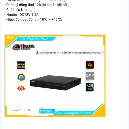
• Quản lý đồng thời 128 tài khoản kết nối.,
• Chất liệu kim loại.,
• Nguồn : DC12V 1.5A,
• Nhiệt độ hoạt động : -10°C ~ +45°C.