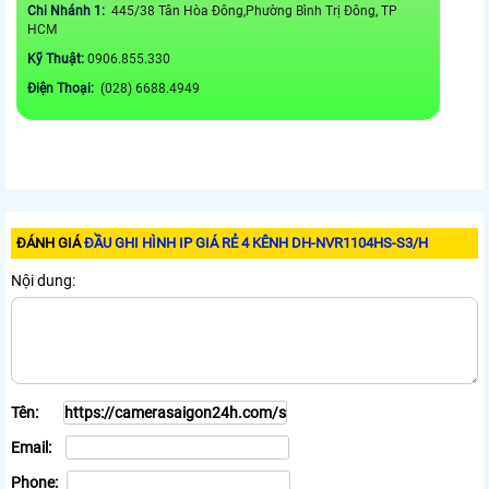
Chi Nhánh 1:
445/38 Tân Hòa Đông,Phường Bình Trị Đông, TP
HCM
Kỹ Thuật:
0906.855.330
Điện Thoại:
(028) 6688.4949
ĐÁNH GIÁ
ĐẦU GHI HÌNH IP GIÁ RẺ 4 KÊNH DH-NVR1104HS-S3/H
Nội dung:
Tên:
Email:
Phone: