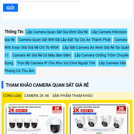
Thông Tin:
Lắp Camera Quan Sát Gia Đình Giá Rẻ
Lắp Camera Hikvision
Giá Rẻ
Camera Quan Sát Wifi Đã Lắp Đặt Tại Cty An Thành Phát
Camera
Wifi Xoay 360 Giá Rẻ Chỉ Từ 490K
Lắp Đặt Camera An Ninh Giá Rẻ Tại Quận
11
Camera 4K Giá Rẻ Có Màu Ban Đêm
Lắp Camera Chống Trộm Chuyên
Dụng
Trọn Bộ Camera IP Cho Khu Vui Chơi Ngoài Trời
Lắp Camera Văn
Phòng Có Thu Âm
THAM KHẢO CAMERA QUAN SÁT GIÁ RẺ
CÙNG LOẠI
CAMERA 2K 4K
SẢN PHẨM THAM KHẢO