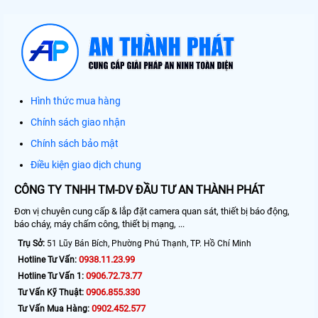
Hình thức mua hàng
Chính sách giao nhận
Chính sách bảo mật
Điều kiện giao dịch chung
CÔNG TY TNHH TM-DV ĐẦU TƯ AN THÀNH PHÁT
Đơn vị chuyên cung cấp & lắp đặt camera quan sát, thiết bị báo động,
báo cháy, máy chấm công, thiết bị mạng, ...
Trụ Sở:
51 Lũy Bán Bích, Phường Phú Thạnh, TP. Hồ Chí Minh
0938.11.23.99
Hotline Tư Vấn:
0906.72.73.77
Hotline Tư Vấn 1:
0906.855.330
Tư Vấn Kỹ Thuật:
0902.452.577
Tư Vấn Mua Hàng: