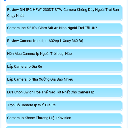
Review DH-IPC-HFW1230DT-STW Camera Không Dây Ngoài Trời Bán
Chạy Nhất
Camera Ipc-S21fp: Giám Sát An Ninh Ngoài Trời Tối Ưu?
Review Camera Imou Ipc-A32ep-L Xoay 360 Độ
Nên Mua Camera Ip Ngoài Trời Loại Nào
Lắp Camera Ip Giá Rẻ
Lắp Camera Ip Nhà Xưởng Giá Bao Nhiêu
Lựa Chọn Swich Poe Thế Nào Tốt Nhất Cho Camera Ip
Trọn Bộ Camera Ip Wifi Giá Rẻ
Camera Ip Kbone Thương Hiệu Kbvision