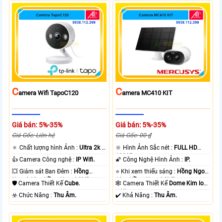
C
C
Amera Wifi TapoC120
Amera MC410 KIT
Giá bán: 5%-35%
Giá bán: 5%-35%
Giá Gốc: Liên hệ
Giá Gốc: 00 ₫
🔅 Chất lượng hình Ảnh :
Ultra 2k +
🔆 Hình Ảnh Sắc nét :
FULL HD
.
1080P .
👍 Camera Công nghệ :
IP Wifi.
🌠 Công Nghệ Hình Ảnh :
IP.
💥 Giám sát Ban Đêm :
Hồng
⭐ Khi xem thiếu sáng :
Hồng Ngoại
Ngoại 10m Hồng Ngoại SMD.
10m Hồng Ngoại SMD.
🛡 Camera Thiết Kế
Cube.
🕸️ Camera Thiết Kế
Dome Kim loại
+ Nhựa.
️☣️ Chức Năng :
Thu Âm.
️✔️ Khả Năng :
Thu Âm.