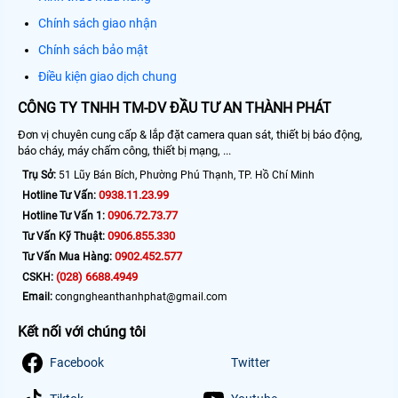
Chính sách giao nhận
Chính sách bảo mật
Điều kiện giao dịch chung
CÔNG TY TNHH TM-DV ĐẦU TƯ AN THÀNH PHÁT
Đơn vị chuyên cung cấp & lắp đặt camera quan sát, thiết bị báo động,
báo cháy, máy chấm công, thiết bị mạng, ...
Trụ Sở:
51 Lũy Bán Bích, Phường Phú Thạnh, TP. Hồ Chí Minh
0938.11.23.99
Hotline Tư Vấn:
0906.72.73.77
Hotline Tư Vấn 1:
0906.855.330
Tư Vấn Kỹ Thuật:
0902.452.577
Tư Vấn Mua Hàng:
(028) 6688.4949
CSKH:
Email:
congngheanthanhphat@gmail.com
Kết nối với chúng tôi
Facebook
Twitter