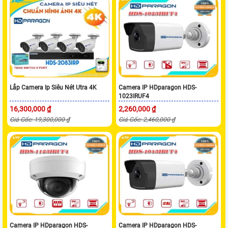
Lắp Camera Ip Siêu Nét Utra 4K
Camera IP HDparagon HDS-
1023IRUF4
16,300,000 ₫
2,260,000 ₫
Giá Gốc: 19,300,000 ₫
Giá Gốc: 2,460,000 ₫
Camera IP HDparagon HDS-
Camera IP HDparagon HDS-