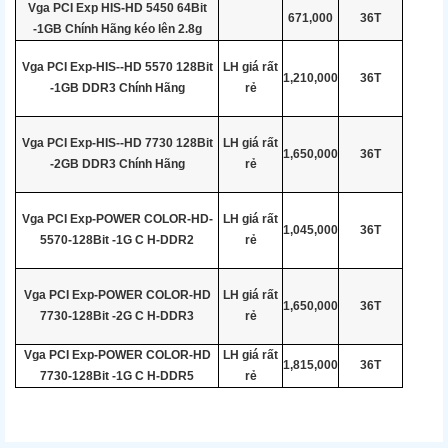
Vga PCI Exp HIS-HD 5450 64Bit
671,000
36T
-1GB Chính Hãng kéo lên 2.8g
Vga PCI Exp-HIS--HD 5570 128Bit
LH giá rất
1,210,000
36T
-1GB DDR3 Chính Hãng
rẻ
Vga PCI Exp-HIS--HD 7730 128Bit
LH giá rất
1,650,000
36T
-2GB DDR3 Chính Hãng
rẻ
Vga PCI Exp-POWER COLOR-HD-
LH giá rất
1,045,000
36T
5570-128Bit -1G C H-DDR2
rẻ
Vga PCI Exp-POWER COLOR-HD
LH giá rất
1,650,000
36T
7730-128Bit -2G C H-DDR3
rẻ
Vga PCI Exp-POWER COLOR-HD
LH giá rất
1,815,000
36T
7730-128Bit -1G C H-DDR5
rẻ