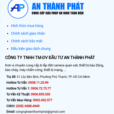
Hình thức mua hàng
Chính sách giao nhận
Chính sách bảo mật
Điều kiện giao dịch chung
CÔNG TY TNHH TM-DV ĐẦU TƯ AN THÀNH PHÁT
Đơn vị chuyên cung cấp & lắp đặt camera quan sát, thiết bị báo động,
báo cháy, máy chấm công, thiết bị mạng, ...
Trụ Sở:
51 Lũy Bán Bích, Phường Phú Thạnh, TP. Hồ Chí Minh
0938.11.23.99
Hotline Tư Vấn:
0906.72.73.77
Hotline Tư Vấn 1:
0906.855.330
Tư Vấn Kỹ Thuật:
0902.452.577
Tư Vấn Mua Hàng:
(028) 6688.4949
CSKH:
Email:
congngheanthanhphat@gmail.com