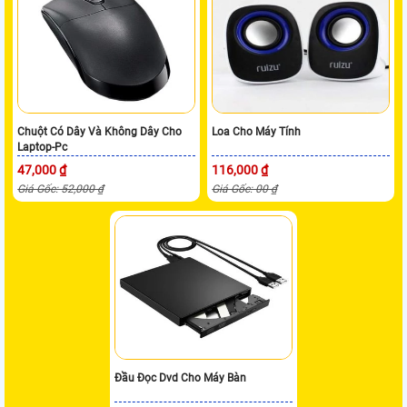
Chuột Có Dây Và Không Dây Cho
Loa Cho Máy Tính
Laptop-Pc
47,000 ₫
116,000 ₫
Giá Gốc: 52,000 ₫
Giá Gốc: 00 ₫
Đầu Đọc Dvd Cho Máy Bàn