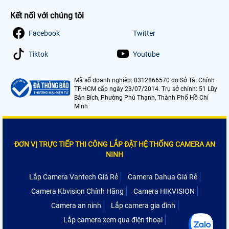
Kết nối với chúng tôi
Facebook
Twitter
Tiktok
Youtube
Mã số doanh nghiệp: 0312866570 do Sở Tài Chính
TP.HCM cấp ngày 23/07/2014. Trụ sở chính: 51 Lũy
Bán Bích, Phường Phú Thạnh, Thành Phố Hồ Chí
Minh
ĐƠN VỊ TRỰC TIẾP THI CÔNG LẮP ĐẶT HỆ THỐNG CAMERA AN
NINH
Lắp Camera Vantech Giá Rẻ
Camera Dahua Giá Rẻ
Camera Kbvision Chính Hãng
Camera HIKVISION
Camera an ninh
Lắp camera gia đình
Lắp camera xem qua điện thoại