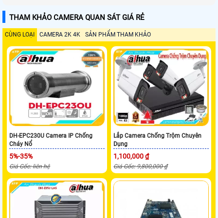
THAM KHẢO CAMERA QUAN SÁT GIÁ RẺ
CÙNG LOẠI
CAMERA 2K 4K
SẢN PHẨM THAM KHẢO
DH-EPC230U Camera IP Chống
Lắp Camera Chống Trộm Chuyên
Cháy Nổ
Dụng
5%-35%
1,100,000 ₫
Giá Gốc: liên hệ
Giá Gốc: 9,800,000 ₫