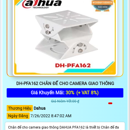
DH-PFA162 CHÂN ĐẾ CHO CAMERA GIAO THÔNG
Giá Khuyến Mãi:
30%
(+ VAT 8%)
Giá Niêm Yết:00 ₫
Thương Hiệu
Dahua
Ngày Đăng
7/26/2022 8:47:02 AM
Chân đế cho camera giao thông DAHUA PFA162 là thiết bị Chân đế đa