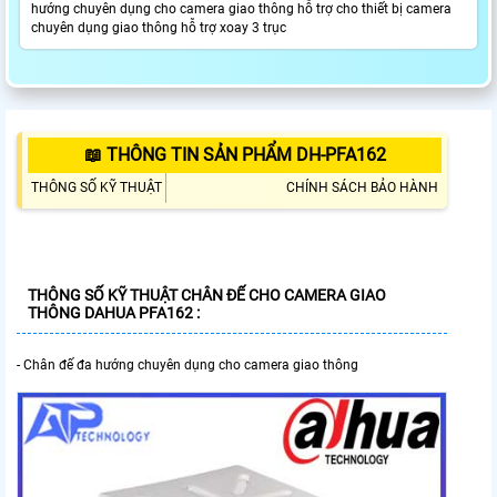
hướng chuyên dụng cho camera giao thông hỗ trợ cho thiết bị camera
chuyên dụng giao thông hỗ trợ xoay 3 trục
📖 THÔNG TIN SẢN PHẨM DH-PFA162
THÔNG SỐ KỸ THUẬT
CHÍNH SÁCH BẢO HÀNH
THÔNG SỐ KỸ THUẬT CHÂN ĐẾ CHO CAMERA GIAO
THÔNG DAHUA PFA162 :
- Chân đế đa hướng chuyên dụng cho camera giao thông