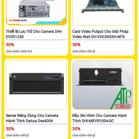
Thiết Bị Lưu Trữ Cho Camera DHI-
Card Video Putput Cho Giải Pháp
EVS5124S
Video Wall DH-VDC0605H-M70
30%
30%
Giá Gốc: liên hệ
Giá Gốc: 00 ₫
Server Riêng Dùng Cho Camera
Đầu Ghi Hình Cho Camera Hành
Hành Trình Dahua Dss4004
Trình DHI-MXVR1004-GC
30%
30%
Giá Gốc: 00 ₫
Giá Gốc: 00 ₫