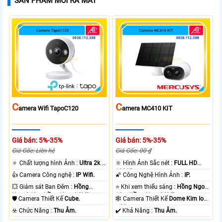
SẢN PHẨM MỚI RA MẮT
C
C
Amera Wifi TapoC120
Amera MC410 KIT
Giá bán: 5%-35%
Giá bán: 5%-35%
Giá Gốc: Liên hệ
Giá Gốc: 00 ₫
🔅 Chất lượng hình Ảnh :
Ultra 2k +
🔆 Hình Ảnh Sắc nét :
FULL HD
.
1080P .
👍 Camera Công nghệ :
IP Wifi.
🌠 Công Nghệ Hình Ảnh :
IP.
💥 Giám sát Ban Đêm :
Hồng
⭐ Khi xem thiếu sáng :
Hồng Ngoại
Ngoại 10m Hồng Ngoại SMD.
10m Hồng Ngoại SMD.
🛡 Camera Thiết Kế
Cube.
🕸️ Camera Thiết Kế
Dome Kim loại
+ Nhựa.
️☣️ Chức Năng :
Thu Âm.
️✔️ Khả Năng :
Thu Âm.