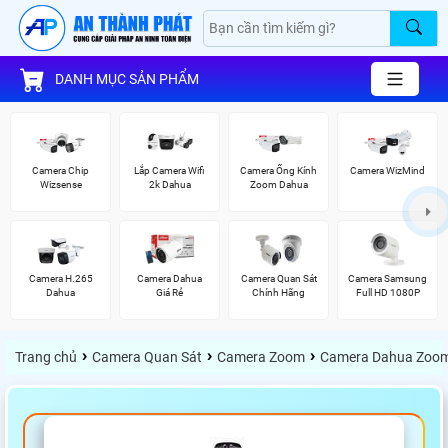
DANH MỤC SẢN PHẨM
Camera Chip
Lắp Camera Wifi
Camera Ống Kính
Camera WizMind
Wizsense
2k Dahua
Zoom Dahua
Camera H.265
Camera Dahua
Camera Quan Sát
Camera Samsung
Dahua
Giá Rẻ
Chính Hãng
Full HD 1080P
›
›
›
Trang chủ
Camera Quan Sát
Camera Zoom
Camera Dahua Zoo