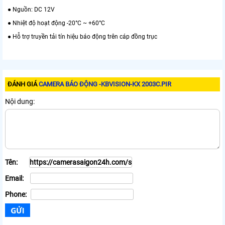
● Nguồn: DC 12V
● Nhiệt độ hoạt động -20°C ~ +60°C
● Hỗ trợ truyền tải tín hiệu báo động trên cáp đồng trục
ĐÁNH GIÁ
CAMERA BÁO ĐỘNG -KBVISION-KX 2003C.PIR
Nội dung:
Tên:
Email:
Phone: