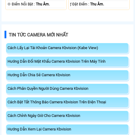
️💠 Điểm Nỗi Bật :
Thu Âm.
️ƒ Đặt Điểm :
Thu Âm.
TIN TỨC CAMERA MỚI NHẤT
Cách Lấy Lại Tài Khoản Camera Kbvision (Kabe View)
Hướng Dẫn Đổi Mật Khẩu Camera Kbvision Trên Máy Tính
Hướng Dẫn Chia Sẻ Camera Kbvision
Cách Phân Quyền Người Dùng Camera Kbvision
Cách Bật Tắt Thông Báo Camera Kbvision Trên Điện Thoại
Cách Chỉnh Ngày Giờ Cho Camera Kbvision
Hướng Dẫn Xem Lại Camera Kbvision