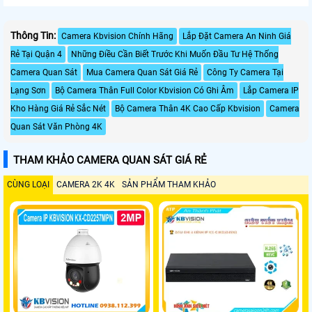
Thông Tin:
Camera Kbvision Chính Hãng
Lắp Đặt Camera An Ninh Giá
Rẻ Tại Quận 4
Những Điều Cần Biết Trước Khi Muốn Đầu Tư Hệ Thống
Camera Quan Sát
Mua Camera Quan Sát Giá Rẻ
Công Ty Camera Tại
Lạng Sơn
Bộ Camera Thân Full Color Kbvision Có Ghi Âm
Lắp Camera IP
Kho Hàng Giá Rẻ Sắc Nét
Bộ Camera Thân 4K Cao Cấp Kbvision
Camera
Quan Sát Văn Phòng 4K
THAM KHẢO CAMERA QUAN SÁT GIÁ RẺ
CÙNG LOẠI
CAMERA 2K 4K
SẢN PHẨM THAM KHẢO