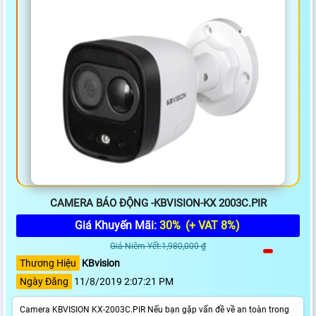
CAMERA BÁO ĐỘNG -KBVISION-KX 2003C.PIR
Giá Khuyến Mãi:
30%
(+ VAT 8%)
Giá Niêm Yết:1,980,000 ₫
Thương Hiệu
KBvision
Ngày Đăng
11/8/2019 2:07:21 PM
Camera KBVISION KX-2003C.PIR Nếu bạn gặp vấn đề về an toàn trong