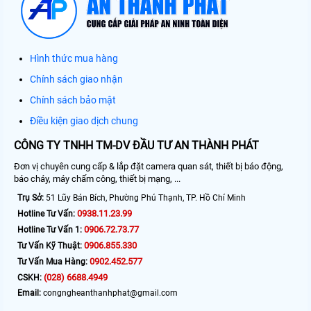
Hình thức mua hàng
Chính sách giao nhận
Chính sách bảo mật
Điều kiện giao dịch chung
CÔNG TY TNHH TM-DV ĐẦU TƯ AN THÀNH PHÁT
Đơn vị chuyên cung cấp & lắp đặt camera quan sát, thiết bị báo động,
báo cháy, máy chấm công, thiết bị mạng, ...
Trụ Sở:
51 Lũy Bán Bích, Phường Phú Thạnh, TP. Hồ Chí Minh
0938.11.23.99
Hotline Tư Vấn:
0906.72.73.77
Hotline Tư Vấn 1:
0906.855.330
Tư Vấn Kỹ Thuật:
0902.452.577
Tư Vấn Mua Hàng:
(028) 6688.4949
CSKH:
Email:
congngheanthanhphat@gmail.com