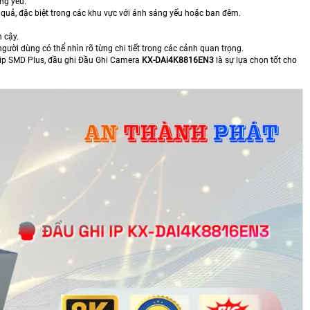
ng yếu.
quả, đặc biệt trong các khu vực với ánh sáng yếu hoặc ban đêm.
 cậy.
gười dùng có thể nhìn rõ từng chi tiết trong các cảnh quan trọng.
chip SMD Plus, đầu ghi Đầu Ghi Camera
KX-DAi4K8816EN3
là sự lựa chọn tốt cho