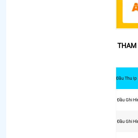
THAM 
Đầu Thu I
Đầu Ghi H
Đầu Ghi H