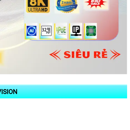
VISION