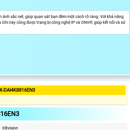
 ảnh sắc nét, giúp quan sát ban đêm một cách rõ ràng. Với khả năng
 Đầu Ghi này cũng được trang bị công nghệ IP và ONVIF, giúp kết nối và sử
X-DAI4K8816EN3
816EN3
KBvision