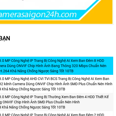
 BẠN
8.0 MP Công Nghệ IP Trang Bị Công Nghệ AI Xem Ban Đêm 8 HDD
amera Dùng ONVIF Chip Hình Ảnh Bang Thông 320 Mbps Chuẩn Nén
H.264 Khả Năng Chống Ngược Sáng Tốt 10TB
8.0 MP Công Nghệ AHD CVI TVI BCS Trang Bị Công Nghệ AI Xem Ban
 32 kênh Camera Dùng ONVIF Chip Hình Ảnh SMD Plus Chuẩn Nén Hình
 Khả Năng Chống Ngược Sáng Tốt 10TB
8.0 MP Công Nghệ IP Trang Bị Thường Xem Ban Đêm 4 HDD Thiết Kế
g ONVIF Chip Hình Ảnh SMD Plus Chuẩn Nén Hình
 Khả Năng Chống Ngược Sáng Tốt 10TB
8.0 MP Công Nghệ IP Trang Bị Công Nghệ AI Xem Ban Đêm 2 HDD