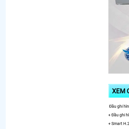
XEM C
Đầu ghi hìn
+ Đầu ghi h
+ Smart H.2