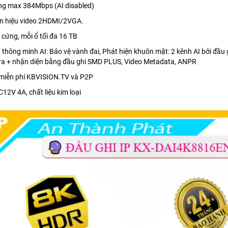
ng max 384Mbps (AI disabled)
tín hiệu video 2HDMI/2VGA.
ổ cứng, mỗi ổ tối đa 16 TB
 thông minh AI: Bảo vệ vành đai, Phát hiện khuôn mặt: 2 kênh AI bởi đầu
a + nhận diện bằng đầu ghi SMD PLUS, Video Metadata, ANPR
 miễn phí KBVISION.TV và P2P
C12V 4A, chất liệu kim loại