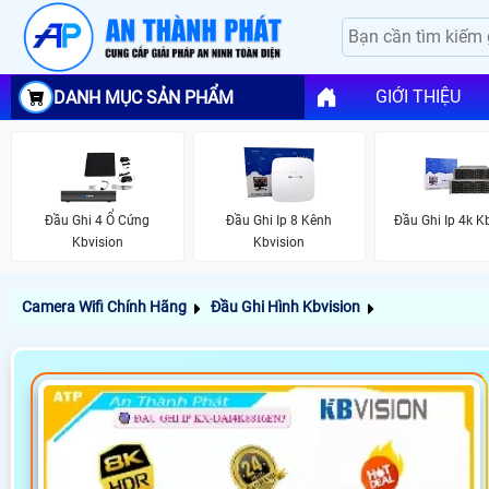
GIỚI THIỆU
DANH MỤC SẢN PHẨM
Đầu Ghi 4 Ổ Cứng
Đầu Ghi Ip 8 Kênh
Đầu Ghi Ip 4k K
Kbvision
Kbvision
Camera Wifi Chính Hãng
Đầu Ghi Hình Kbvision