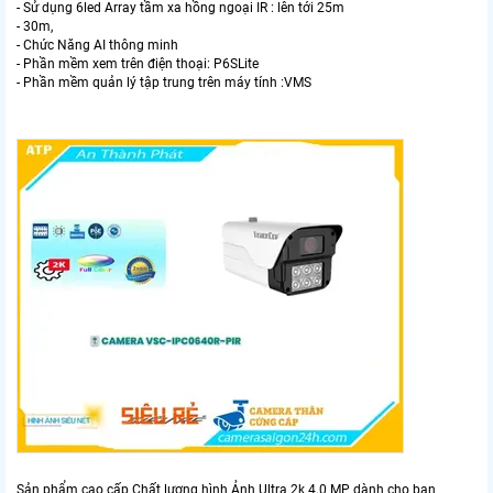
- Sử dụng 6led Array tầm xa hồng ngoại IR : lên tới 25m
- 30m,
- Chức Năng AI thông minh
- Phần mềm xem trên điện thoại: P6SLite
- Phần mềm quản lý tập trung trên máy tính :VMS
Sản phẩm cao cấp Chất lượng hình Ảnh Ultra 2k 4.0 MP dành cho bạn