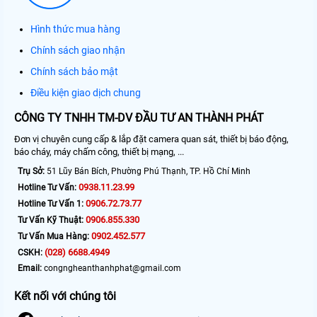
Hình thức mua hàng
Chính sách giao nhận
Chính sách bảo mật
Điều kiện giao dịch chung
CÔNG TY TNHH TM-DV ĐẦU TƯ AN THÀNH PHÁT
Đơn vị chuyên cung cấp & lắp đặt camera quan sát, thiết bị báo động,
báo cháy, máy chấm công, thiết bị mạng, ...
Trụ Sở:
51 Lũy Bán Bích, Phường Phú Thạnh, TP. Hồ Chí Minh
0938.11.23.99
Hotline Tư Vấn:
0906.72.73.77
Hotline Tư Vấn 1:
0906.855.330
Tư Vấn Kỹ Thuật:
0902.452.577
Tư Vấn Mua Hàng:
(028) 6688.4949
CSKH:
Email:
congngheanthanhphat@gmail.com
Kết nối với chúng tôi