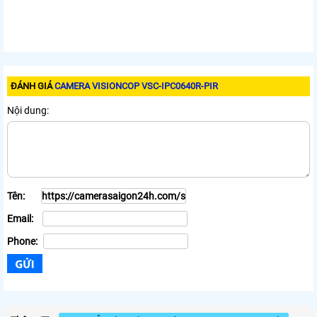
ĐÁNH GIÁ
CAMERA VISIONCOP VSC-IPC0640R-PIR
Nội dung:
Tên:
Email:
Phone: