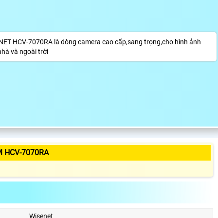
ET HCV-7070RA là dòng camera cao cấp,sang trọng,cho hình ảnh
hà và ngoài trời
M HCV-7070RA
Wisenet