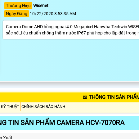
Thương Hiệu
Wisenet
Ngày Đăng
10/22/2020 8:53:35 AM
Camera Dome AHD hồng ngoại 4.0 Megapixel Hanwha Techwin WISEN
sắc nét,tiêu chuẩn chống thấm nước IP67 phù hợp cho lắp đặt trong n
📖 THÔNG TIN SẢN PHẨ
 KỸ THUẬT
CHÍNH SÁCH BẢO HÀNH
G TIN SẢN PHẨM CAMERA HCV-7070RA
n Xuất