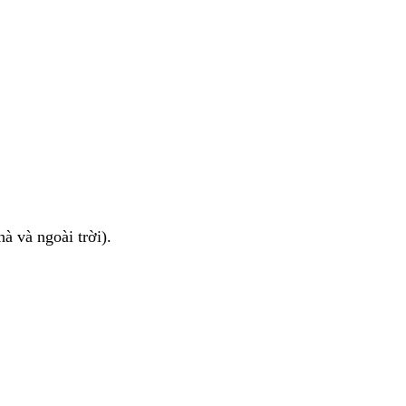
à và ngoài trời).