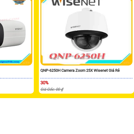
QNP-6250H Camera Zoom 25X Wisenet Giá Rẻ
30%
Giá Gốc: 00 ₫