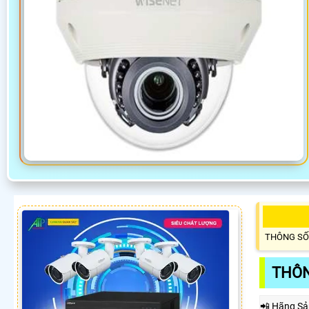
THÔNG SỐ
THÔN
📲 Hãng Sả