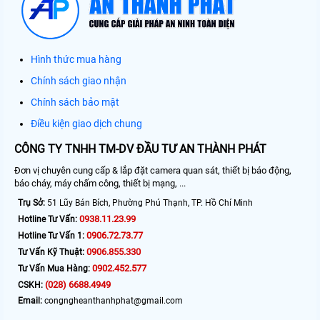
Hình thức mua hàng
Chính sách giao nhận
Chính sách bảo mật
Điều kiện giao dịch chung
CÔNG TY TNHH TM-DV ĐẦU TƯ AN THÀNH PHÁT
Đơn vị chuyên cung cấp & lắp đặt camera quan sát, thiết bị báo động,
báo cháy, máy chấm công, thiết bị mạng, ...
Trụ Sở:
51 Lũy Bán Bích, Phường Phú Thạnh, TP. Hồ Chí Minh
0938.11.23.99
Hotline Tư Vấn:
0906.72.73.77
Hotline Tư Vấn 1:
0906.855.330
Tư Vấn Kỹ Thuật:
0902.452.577
Tư Vấn Mua Hàng:
(028) 6688.4949
CSKH:
Email:
congngheanthanhphat@gmail.com