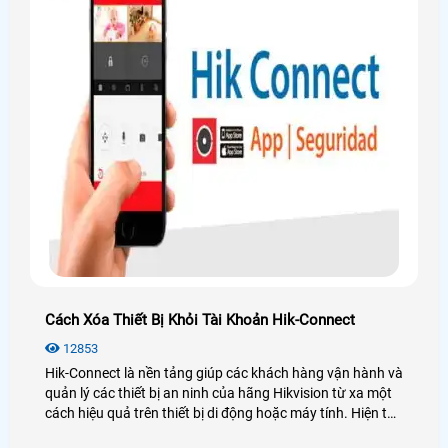
Cách Xóa Thiết Bị Khỏi Tài Khoản Hik-Connect
12853
Hik-Connect là nền tảng giúp các khách hàng vận hành và
quản lý các thiết bị an ninh của hãng Hikvision từ xa một
cách hiệu quả trên thiết bị di động hoặc máy tính. Hiện tại
hãng Hikvision hỗ trợ người dùng xóa thiết bị khỏi tài