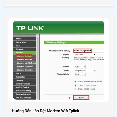
điện thoại và máy tính một cách nhanh chóng và đơn giản
nhất nhé.
Hướng Dẫn Lắp Đặt Modem Wifi Tplink