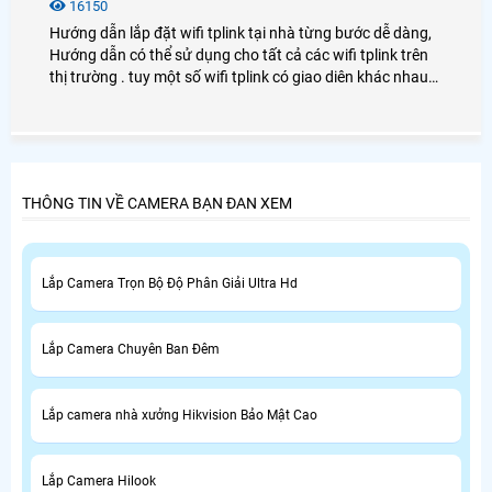
16150
Hướng dẫn lắp đặt wifi tplink tại nhà từng bước dễ dàng,
Hướng dẫn có thể sử dụng cho tất cả các wifi tplink trên
thị trường . tuy một số wifi tplink có giao diên khác nhau
nhưng nhìn ching các bước cài đặt cũng tương tự nhau
THÔNG TIN VỀ CAMERA BẠN ĐAN XEM
Lắp Camera Trọn Bộ Độ Phân Giải Ultra Hd
Lắp Camera Chuyên Ban Đêm
Lắp camera nhà xưởng Hikvision Bảo Mật Cao
Lắp Camera Hilook