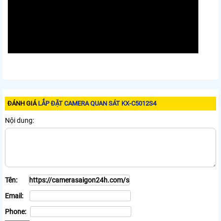
ĐÁNH GIÁ
LẮP ĐẶT CAMERA QUAN SÁT KX-C5012S4
Nội dung:
Tên:
Email:
Phone: