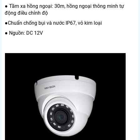
● Tầm xa hồng ngoại: 30m, hồng ngoại thông minh tự
động điều chỉnh độ
●Chuẩn chống bụi và nước IP67, vỏ kim loại
● Nguồn: DC 12V