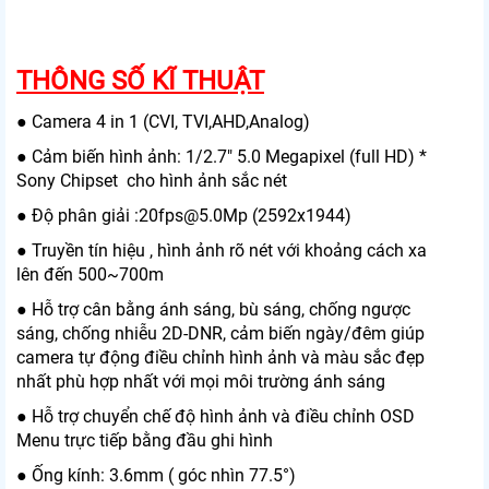
THÔNG SỐ KĨ THUẬT
● Camera 4 in 1 (CVI, TVI,AHD,Analog)
● Cảm biến hình ảnh: 1/2.7" 5.0 Megapixel (full HD) *
Sony Chipset cho hình ảnh sắc nét
● Độ phân giải :20fps@5.0Mp (2592x1944)
● Truyền tín hiệu , hình ảnh rõ nét với khoảng cách xa
lên đến 500~700m
● Hỗ trợ cân bằng ánh sáng, bù sáng, chống ngược
sáng, chống nhiễu 2D-DNR, cảm biến ngày/đêm giúp
camera tự động điều chỉnh hình ảnh và màu sắc đẹp
nhất phù hợp nhất với mọi môi trường ánh sáng
● Hỗ trợ chuyển chế độ hình ảnh và điều chỉnh OSD
Menu trực tiếp bằng đầu ghi hình
● Ống kính: 3.6mm ( góc nhìn 77.5°)