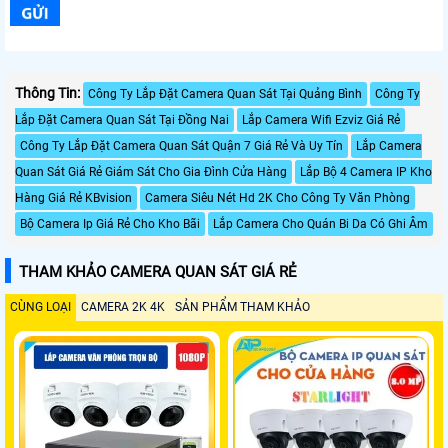
Thông Tin:
Công Ty Lắp Đặt Camera Quan Sát Tại Quảng Bình
Công Ty
Lắp Đặt Camera Quan Sát Tại Đồng Nai
Lắp Camera Wifi Ezviz Giá Rẻ
Công Ty Lắp Đặt Camera Quan Sát Quận 7 Giá Rẻ Và Uy Tín
Lắp Camera
Quan Sát Giá Rẻ Giám Sát Cho Gia Đình Cửa Hàng
Lắp Bộ 4 Camera IP Kho
Hàng Giá Rẻ KBvision
Camera Siêu Nét Hd 2K Cho Công Ty Văn Phòng
Bộ Camera Ip Giá Rẻ Cho Kho Bãi
Lắp Camera Cho Quán Bi Da Có Ghi Âm
THAM KHẢO CAMERA QUAN SÁT GIÁ RẺ
CÙNG LOẠI
CAMERA 2K 4K
SẢN PHẨM THAM KHẢO