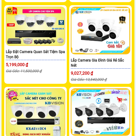
Lắp Đặt Camera Quan Sát Tiệm Spa
Trọn Bộ
Lắp Camera Gia Đình Giá Rẻ Sắc
5,199,000 ₫
Nét
Giá Gốc: 11,500,000 ₫
9,027,200 ₫
Giá Gốc: 13,540,000 ₫