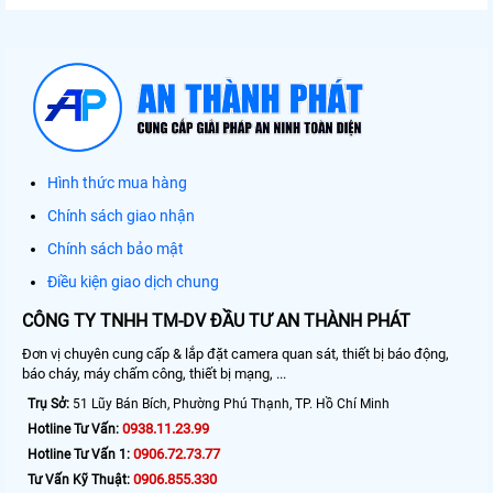
Hình thức mua hàng
Chính sách giao nhận
Chính sách bảo mật
Điều kiện giao dịch chung
CÔNG TY TNHH TM-DV ĐẦU TƯ AN THÀNH PHÁT
Đơn vị chuyên cung cấp & lắp đặt camera quan sát, thiết bị báo động,
báo cháy, máy chấm công, thiết bị mạng, ...
Trụ Sở:
51 Lũy Bán Bích, Phường Phú Thạnh, TP. Hồ Chí Minh
0938.11.23.99
Hotline Tư Vấn:
0906.72.73.77
Hotline Tư Vấn 1:
0906.855.330
Tư Vấn Kỹ Thuật: