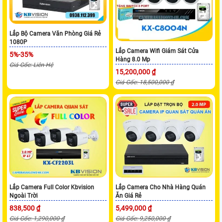
Lắp Bộ Camera Văn Phòng Giá Rẻ
1080P
Lắp Camera Wifi Giám Sát Cửa
5%-35%
Hàng 8.0 Mp
Giá Gốc: Liên Hệ
15,200,000 ₫
Giá Gốc: 18,500,000 ₫
Lắp Camera Full Color Kbvision
Lắp Camera Cho Nhà Hàng Quán
Ngoài Trời
Ăn Giá Rẻ
838,500 ₫
5,499,000 ₫
Giá Gốc: 1,290,000 ₫
Giá Gốc: 9,250,000 ₫