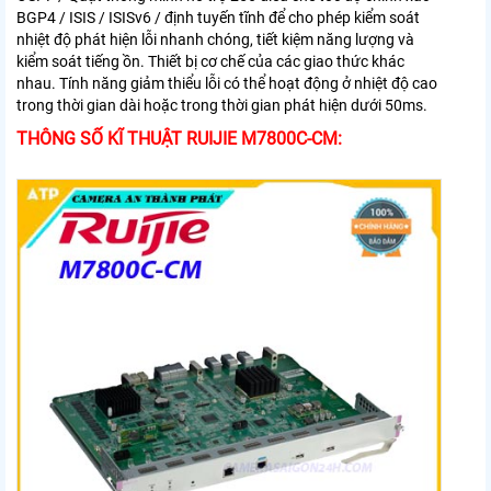
BGP4 / ISIS / ISISv6 / định tuyến tĩnh để cho phép kiểm soát
nhiệt độ phát hiện lỗi nhanh chóng, tiết kiệm năng lượng và
kiểm soát tiếng ồn. Thiết bị cơ chế của các giao thức khác
nhau. Tính năng giảm thiểu lỗi có thể hoạt động ở nhiệt độ cao
trong thời gian dài hoặc trong thời gian phát hiện dưới 50ms.
THÔNG SỐ KĨ THUẬT RUIJIE M7800C-CM: