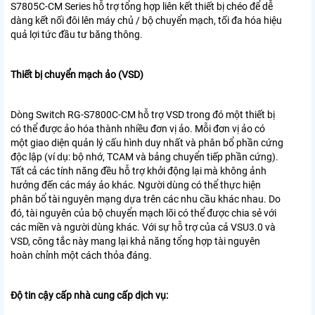
S7805C-CM Series hỗ trợ tổng hợp liên kết thiết bị chéo để dễ
dàng kết nối đôi lên máy chủ / bộ chuyển mạch, tối đa hóa hiệu
quả lợi tức đầu tư băng thông.
Thiết bị chuyển mạch ảo (VSD)
Dòng Switch RG-S7800C-CM hỗ trợ VSD trong đó một thiết bị
có thể được ảo hóa thành nhiều đơn vị ảo. Mỗi đơn vị ảo có
một giao diện quản lý cấu hình duy nhất và phân bổ phần cứng
độc lập (ví dụ: bộ nhớ, TCAM và bảng chuyển tiếp phần cứng).
Tất cả các tính năng đều hỗ trợ khởi động lại mà không ảnh
hưởng đến các máy ảo khác. Người dùng có thể thực hiện
phân bổ tài nguyên mạng dựa trên các nhu cầu khác nhau. Do
đó, tài nguyên của bộ chuyển mạch lõi có thể được chia sẻ với
các miền và người dùng khác. Với sự hỗ trợ của cả VSU3.0 và
VSD, công tắc này mang lại khả năng tổng hợp tài nguyên
hoàn chỉnh một cách thỏa đáng.
Độ tin cậy cấp nhà cung cấp dịch vụ: