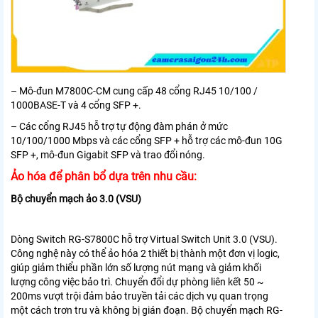
– Mô-đun M7800C-CM cung cấp 48 cổng RJ45 10/100 /
1000BASE-T và 4 cổng SFP +.
– Các cổng RJ45 hỗ trợ tự động đàm phán ở mức
10/100/1000 Mbps và các cổng SFP + hỗ trợ các mô-đun 10G
SFP +, mô-đun Gigabit SFP và trao đổi nóng.
Ảo hóa để phân bổ dựa trên nhu cầu:
Bộ chuyển mạch ảo 3.0 (VSU)
Dòng Switch RG-S7800C hỗ trợ Virtual Switch Unit 3.0 (VSU).
Công nghệ này có thể ảo hóa 2 thiết bị thành một đơn vị logic,
giúp giảm thiểu phần lớn số lượng nút mạng và giảm khối
lượng công việc bảo trì. Chuyển đổi dự phòng liên kết 50 ~
200ms vượt trội đảm bảo truyền tải các dịch vụ quan trọng
một cách trơn tru và không bị gián đoạn. Bộ chuyển mạch RG-