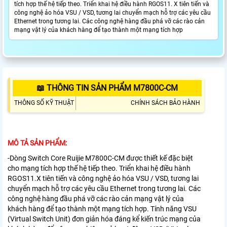
tích hợp thế hệ tiếp theo. Triển khai hệ điều hành RGOS11. X tiên tiến và
công nghệ ảo hóa VSU / VSD, tương lai chuyển mạch hỗ trợ các yêu cầu
Ethernet trong tương lai. Các công nghệ hàng đầu phá vỡ các rào cản
mạng vật lý của khách hàng để tạo thành một mạng tích hợp
📖 THÔNG TIN SẢN PHẨM M7800C-CM
THÔNG SỐ KỸ THUẬT
CHÍNH SÁCH BẢO HÀNH
MÔ TẢ SẢN PHẨM:
-Dòng Switch Core Ruijie M7800C-CM
được thiết kế đặc biệt
cho mạng tích hợp thế hệ tiếp theo. Triển khai hệ điều hành
RGOS11.X tiên tiến và công nghệ ảo hóa VSU / VSD, tương lai
chuyển mạch hỗ trợ các yêu cầu Ethernet trong tương lai. Các
công nghệ hàng đầu phá vỡ các rào cản mạng vật lý của
khách hàng để tạo thành một mạng tích hợp. Tính năng VSU
(Virtual Switch Unit) đơn giản hóa đáng kể kiến ​​trúc mạng của