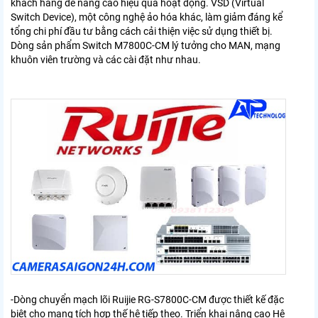
khách hàng để nâng cao hiệu quả hoạt động. VSD (Virtual
Switch Device), một công nghệ ảo hóa khác, làm giảm đáng kể
tổng chi phí đầu tư bằng cách cải thiện việc sử dụng thiết bị.
Dòng sản phẩm Switch M7800C-CM lý tưởng cho MAN, mạng
khuôn viên trường và các cài đặt như nhau.
-Dòng chuyển mạch lõi Ruijie RG-S7800C-CM được thiết kế đặc
biệt cho mạng tích hợp thế hệ tiếp theo. Triển khai nâng cao Hệ