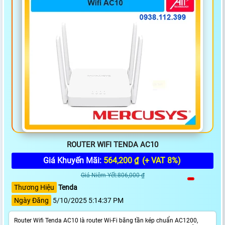
ROUTER WIFI TENDA AC10
Giá Khuyến Mãi:
564,200 ₫
(+ VAT 8%)
Giá Niêm Yết:806,000 ₫
Thương Hiệu
Tenda
Ngày Đăng
5/10/2025 5:14:37 PM
Router Wifi Tenda AC10 là router Wi-Fi băng tần kép chuẩn AC1200,