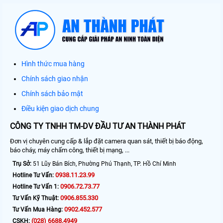
Hình thức mua hàng
Chính sách giao nhận
Chính sách bảo mật
Điều kiện giao dịch chung
CÔNG TY TNHH TM-DV ĐẦU TƯ AN THÀNH PHÁT
Đơn vị chuyên cung cấp & lắp đặt camera quan sát, thiết bị báo động,
báo cháy, máy chấm công, thiết bị mạng, ...
Trụ Sở:
51 Lũy Bán Bích, Phường Phú Thạnh, TP. Hồ Chí Minh
0938.11.23.99
Hotline Tư Vấn:
0906.72.73.77
Hotline Tư Vấn 1:
0906.855.330
Tư Vấn Kỹ Thuật:
0902.452.577
Tư Vấn Mua Hàng:
(028) 6688.4949
CSKH: