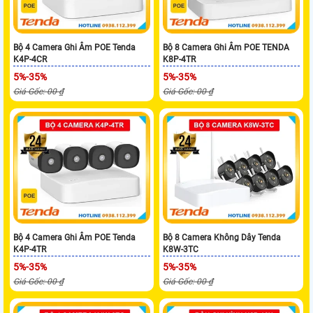
Bộ 4 Camera Ghi Âm POE Tenda
Bộ 8 Camera Ghi Âm POE TENDA
K4P-4CR
K8P-4TR
5%-35%
5%-35%
Giá Gốc: 00 ₫
Giá Gốc: 00 ₫
Bộ 4 Camera Ghi Âm POE Tenda
Bộ 8 Camera Không Dây Tenda
K4P-4TR
K8W-3TC
5%-35%
5%-35%
Giá Gốc: 00 ₫
Giá Gốc: 00 ₫