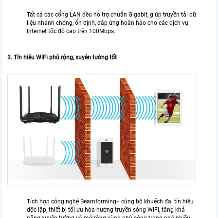
Tất cả các cổng LAN đều hỗ trợ chuẩn Gigabit, giúp truyền tải dữ
liệu nhanh chóng, ổn định, đáp ứng hoàn hảo cho các dịch vụ
Internet tốc độ cao trên 100Mbps.
3. Tín hiệu WiFi phủ rộng, xuyên tường tốt
Tích hợp công nghệ Beamforming+ cùng bộ khuếch đại tín hiệu
độc lập, thiết bị tối ưu hóa hướng truyền sóng WiFi, tăng khả
năng xuyên tường và mở rộng vùng phủ sóng trong nhà nhiều