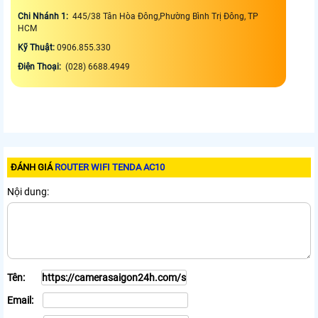
Chi Nhánh 1:
445/38 Tân Hòa Đông,Phường Bình Trị Đông, TP
HCM
Kỹ Thuật:
0906.855.330
Điện Thoại:
(028) 6688.4949
ĐÁNH GIÁ
ROUTER WIFI TENDA AC10
Nội dung:
Tên:
Email: