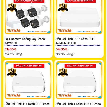
Bộ 4 Camera Không Dây Tenda
Đầu Ghi Hình IP 16 Kênh POE
K4W-3TC
Tenda N6P-16H
5%-35%
5%-35%
Giá Gốc: 00 ₫
Giá Gốc: 00 ₫
Đầu Ghi Hình IP 8 Kênh POE Tenda
Đầu Ghi Hình 4 Kênh IP POE Tenda