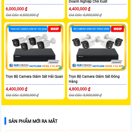
Doanh Nghiệp Chế Xuất
6,000,000 ₫
4,400,000 ₫
Giá Gốc: 6,500,000 ₫
Giá Gốc: 5,000,000 ₫
Trọn Bộ Camera Giám Sát Hải Quan
Trọn Bộ Camera Giám Sát Đóng
Hàng
4,400,000 ₫
4,800,000 ₫
Giá Gốc: 5,000,000 ₫
Giá Gốc: 5,500,000 ₫
SẢN PHẨM MỚI RA MẮT