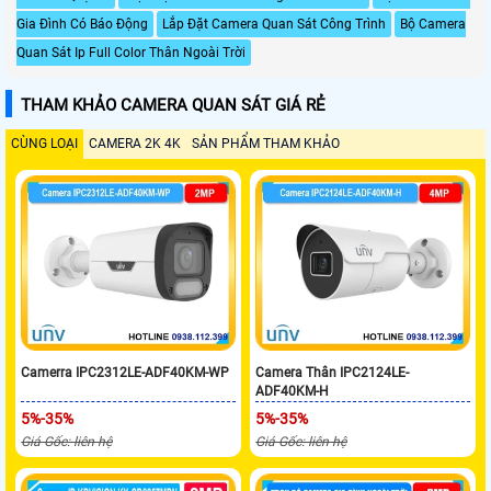
Gia Đình Có Báo Động
Lắp Đặt Camera Quan Sát Công Trình
Bộ Camera
Quan Sát Ip Full Color Thân Ngoài Trời
THAM KHẢO CAMERA QUAN SÁT GIÁ RẺ
CÙNG LOẠI
CAMERA 2K 4K
SẢN PHẨM THAM KHẢO
Camerra IPC2312LE-ADF40KM-WP
Camera Thân IPC2124LE-
ADF40KM-H
5%-35%
5%-35%
Giá Gốc: liên hệ
Giá Gốc: liên hệ