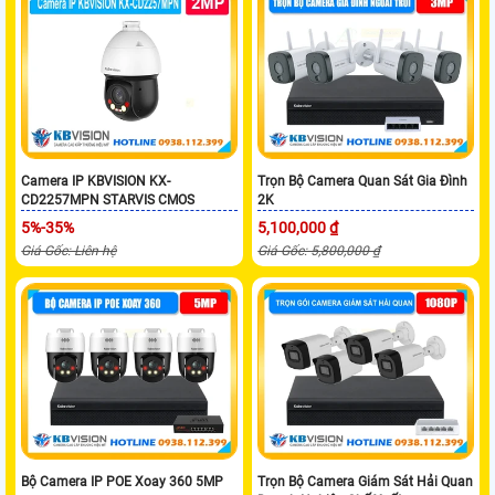
Camera IP KBVISION KX-
Trọn Bộ Camera Quan Sát Gia Đình
CD2257MPN STARVIS CMOS
2K
5%-35%
5,100,000 ₫
Giá Gốc: Liên hệ
Giá Gốc: 5,800,000 ₫
Bộ Camera IP POE Xoay 360 5MP
Trọn Bộ Camera Giám Sát Hải Quan