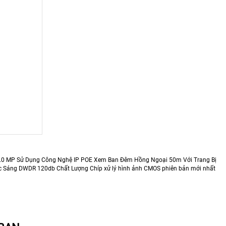
4.0 MP Sử Dụng Công Nghệ IP POE Xem Ban Đêm Hồng Ngoại 50m Với Trang Bị
ợc Sáng DWDR 120db Chất Lượng Chíp xử lý hình ảnh CMOS phiên bản mới nhất