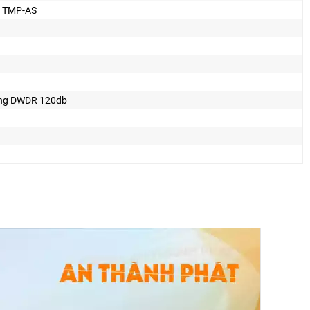
1TMP-AS
ng DWDR 120db