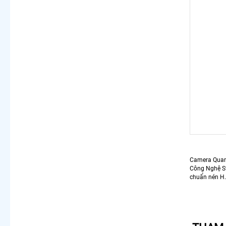
Camera Qua
Công Nghệ St
chuẩn nén H