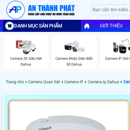
GIỚI THIỆU
DANH MỤC SẢN PHẨM
Camera 2K Siêu Nét
Camera Nhận Diện Biển
Camera IP 360
Dahua
Số Dahua
›
›
›
›
Trang chủ
Camera Quan Sát
Camera IP
Camera Ip Dahua
Cam