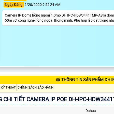
Ngày Đăng
6/20/2020 9:54:24 AM
Camera IP Dome hồng ngoại 4.0mp DH IPC-HDW3441TMP-AS là dòng cam
50m với công nghệ hồng ngoại thông minh. Phù hợp lắp đặt trong nhà
📖 THÔNG TIN SẢN PHẨM DH-
 KỸ THUẬT
CHÍNH SÁCH BẢO HÀNH
 CHI TIẾT CAMERA IP POE DH-IPC-HDW344
Dahua