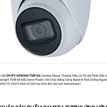
n Sát
DH-IPC-HDW3441TMP-AS
Camera Dahua Thương Hiệu Uy Tín Độ Phân Giải 
arlight Thiết kế Kiểu Dome Plastic Với Chức Năng Công Nghệ AI Khả Chống Ngư
.265+/H.265/H.264+/H.264 lưu hình ảnh lâu hơn hinhcamera1