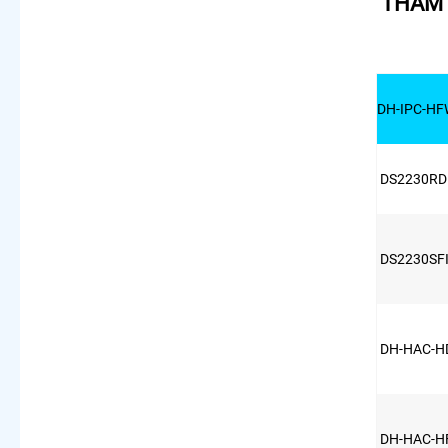
THAM 
DH-IPC-HF
DS2230RDI
DS2230SFI
DH-HAC-H
DH-HAC-H