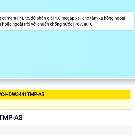
era IP Lite, độ phân giải 4.0 megapixel, cho tầm xa hồng ngoại
 hoặc ngoài trời với chuẩn chống nước IP67, IK10
IPC-HDW3441TMP-AS
1TMP-AS