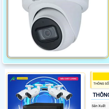
THÔNG SỐ
THÔNG
Sản Xuất