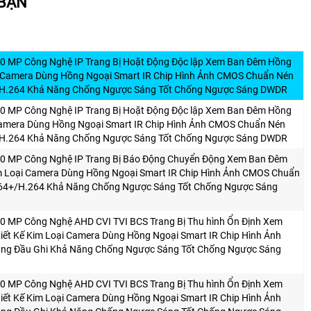
 BẠN
.0 MP Công Nghệ IP Trang Bị Hoặt Động Độc lập Xem Ban Đêm Hồng
i Camera Dùng Hồng Ngoại Smart IR Chip Hình Ảnh CMOS Chuẩn Nén
H.264 Khả Năng Chống Ngược Sáng Tốt Chống Ngược Sáng DWDR
.0 MP Công Nghệ IP Trang Bị Hoặt Động Độc lập Xem Ban Đêm Hồng
 Camera Dùng Hồng Ngoại Smart IR Chip Hình Ảnh CMOS Chuẩn Nén
H.264 Khả Năng Chống Ngược Sáng Tốt Chống Ngược Sáng DWDR
.0 MP Công Nghệ IP Trang Bị Báo Động Chuyển Động Xem Ban Đêm
m Loại Camera Dùng Hồng Ngoại Smart IR Chip Hình Ảnh CMOS Chuẩn
64+/H.264 Khả Năng Chống Ngược Sáng Tốt Chống Ngược Sáng
.0 MP Công Nghệ AHD CVI TVI BCS Trang Bị Thu hình Ổn Định Xem
ết Kế Kim Loại Camera Dùng Hồng Ngoại Smart IR Chip Hình Ảnh
ng Đầu Ghi Khả Năng Chống Ngược Sáng Tốt Chống Ngược Sáng
.0 MP Công Nghệ AHD CVI TVI BCS Trang Bị Thu hình Ổn Định Xem
ết Kế Kim Loại Camera Dùng Hồng Ngoại Smart IR Chip Hình Ảnh