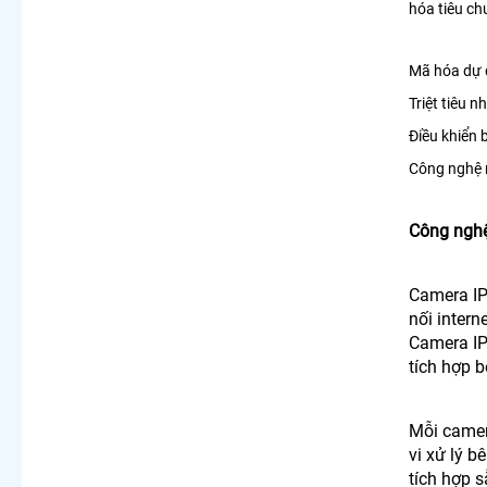
hóa tiêu ch
Mã hóa dự đ
Triệt tiêu n
Điều khiển 
Công nghệ m
Công nghệ
Camera IP 
nối intern
Camera IP
tích hợp b
Mỗi camera
vi xử lý 
tích hợp 