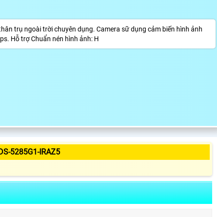
ân trụ ngoài trời chuyên dụng. Camera sữ dụng cảm biến hình ảnh
s. Hỗ trợ Chuẩn nén hình ảnh: H
DS-5285G1-IRAZ5