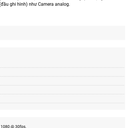
 (đầu ghi hình) như Camera analog.
× 1080 @ 30fps.