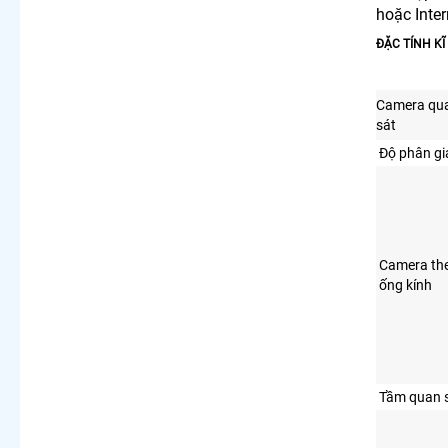
hoặc Inte
ĐẶC TÍNH K
Camera qu
sát
Độ phân gi
Camera th
ống kính
Tầm quan 