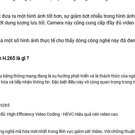
c đưa ra một hình ảnh tốt hơn, sự giảm bớt nhiễu trong hình ản
ớt dung lượng lưu trữ. Camera này cũng cung cấp đầy đủ video
là một số hình ảnh thực tế cho thấy dòng công nghệ này đã đe
 H.265 là gì ?
iểu băng thông mạng đang là xu hướng phát triển và là thách thức của ngà
 hóa và tiếp nhận thông tin. Đặc biệt điều này vô cùng quan trọng trong 
 H265
 đủ: High Efficiency Video Coding - HEVC Hiệu quả nén video cao
ng nghệ mã hóa mới nhất trong lĩnh vực giám sát Video. Với những thuật