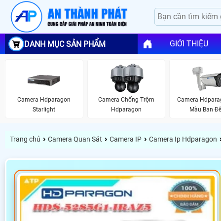
GIỚI THIỆU
DANH MỤC SẢN PHẨM
Camera Hdparagon
Camera Chống Trộm
Camera Hdpara
Starlight
Hdparagon
Màu Ban Đ
›
›
›
Trang chủ
Camera Quan Sát
Camera IP
Camera Ip Hdparagon