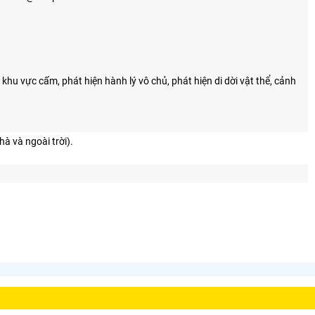
khu vực cấm, phát hiện hành lý vô chủ, phát hiện di dời vật thể, cảnh
à và ngoài trời).