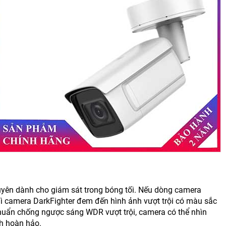
uyên dành cho giám sát trong bóng tối. Nếu dòng camera
hì camera DarkFighter đem đến hình ảnh vượt trội có màu sắc
chuẩn chống ngược sáng WDR vượt trội, camera có thể nhìn
h hoàn hảo.