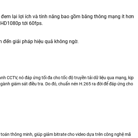
h đem lại lợi ích và tính năng bao gồm băng thông mạng ít hơn
 HD1080p tới 60fps.
m đến giải pháp hiệu quả không ngờ.
nh CCTV, nó đáp ứng tối đa cho tốc độ truyền tải dữ liệu qua mạng, kịp
ngành giám sát điều tra. Do đó, chuẩn nén H.265 ra đời để đáp ứng cho
 toán thông minh, giúp giảm bitrate cho video dựa trên công nghệ mã