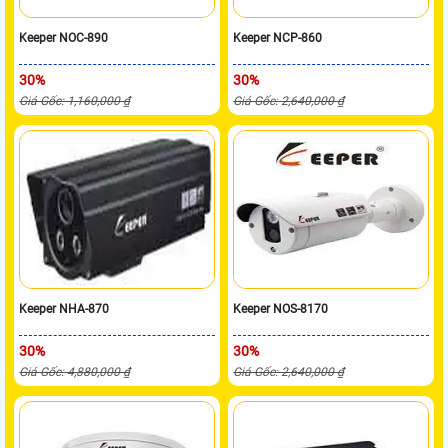
Keeper NOC-890
Keeper NCP-860
30%
30%
Giá Gốc: 1,160,000 ₫
Giá Gốc: 2,640,000 ₫
Keeper NHA-870
Keeper NOS-8170
30%
30%
Giá Gốc: 4,880,000 ₫
Giá Gốc: 2,640,000 ₫