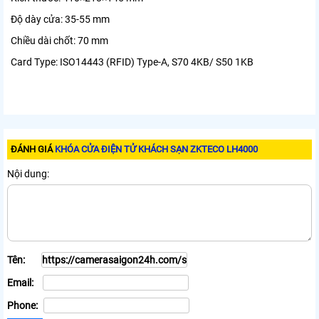
Độ dày cửa: 35-55 mm
Chiều dài chốt: 70 mm
Card Type: ISO14443 (RFID) Type-A, S70 4KB/ S50 1KB
ĐÁNH GIÁ
KHÓA CỬA ĐIỆN TỬ KHÁCH SẠN ZKTECO LH4000
Nội dung:
Tên:
Email:
Phone: