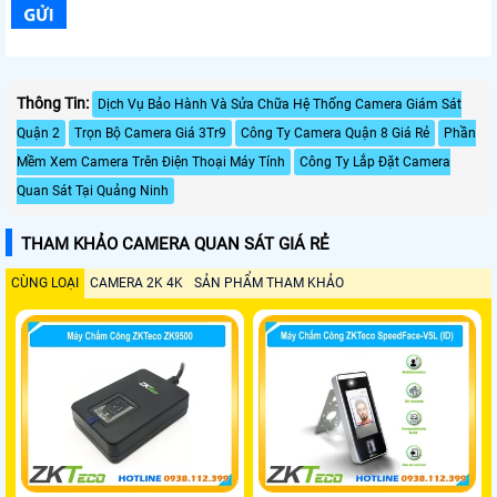
Thông Tin:
Dịch Vụ Bảo Hành Và Sửa Chữa Hệ Thống Camera Giám Sát
Quận 2
Trọn Bộ Camera Giá 3Tr9
Công Ty Camera Quận 8 Giá Rẻ
Phần
Mềm Xem Camera Trên Điện Thoại Máy Tính
Công Ty Lắp Đặt Camera
Quan Sát Tại Quảng Ninh
THAM KHẢO CAMERA QUAN SÁT GIÁ RẺ
CÙNG LOẠI
CAMERA 2K 4K
SẢN PHẨM THAM KHẢO