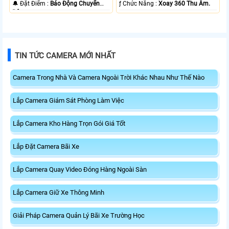
️🔔 Đặt Điểm :
Báo Động Chuyển
️ƒ Chức Năng :
Xoay 360 Thu Âm.
Động.
TIN TỨC CAMERA MỚI NHẤT
Camera Trong Nhà Và Camera Ngoài Trời Khác Nhau Như Thế Nào
Lắp Camera Giám Sát Phòng Làm Việc
Lắp Camera Kho Hàng Trọn Gói Giá Tốt
Lắp Đặt Camera Bãi Xe
Lắp Camera Quay Video Đóng Hàng Ngoài Sàn
Lắp Camera Giữ Xe Thông Minh
Giải Pháp Camera Quản Lý Bãi Xe Trường Học