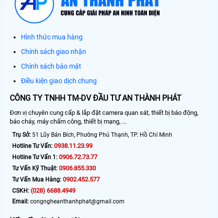
Hình thức mua hàng
Chính sách giao nhận
Chính sách bảo mật
Điều kiện giao dịch chung
CÔNG TY TNHH TM-DV ĐẦU TƯ AN THÀNH PHÁT
Đơn vị chuyên cung cấp & lắp đặt camera quan sát, thiết bị báo động,
báo cháy, máy chấm công, thiết bị mạng, ...
Trụ Sở:
51 Lũy Bán Bích, Phường Phú Thạnh, TP. Hồ Chí Minh
0938.11.23.99
Hotline Tư Vấn:
0906.72.73.77
Hotline Tư Vấn 1:
0906.855.330
Tư Vấn Kỹ Thuật:
0902.452.577
Tư Vấn Mua Hàng:
(028) 6688.4949
CSKH:
Email:
congngheanthanhphat@gmail.com